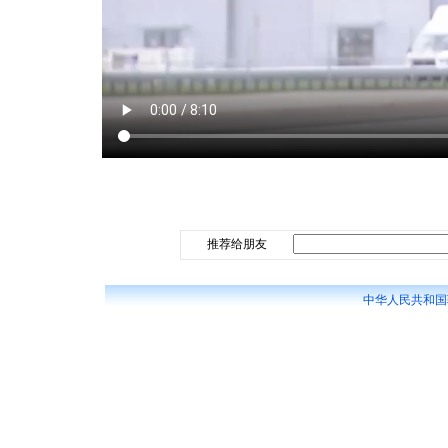
推荐给朋友
中华人民共和国