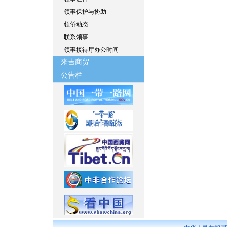
领事保护与协助
领侨动态
联系领事
领事接待厅办公时间
来吉商贸
公告栏