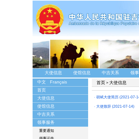
大使信息
使馆信息
中吉关系
领事
中文
Français
首页
大使信息
>
首页
·
胡斌大使简历
(2021-07-1
大使信息
使馆信息
·
大使致辞
(2021-07-14)
中吉关系
领事服务
重要通知
领事证件