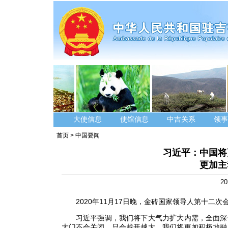
大使信息
使馆信息
中吉关系
领事
首页
>
中国要闻
习近平：中国将
更加主
20
2020年11月17日晚，金砖国家领导人第十二次
习近平强调，我们将下大气力扩大内需，全面深化
大门不会关闭，只会越开越大。我们将更加积极地融