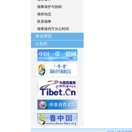
领事保护与协助
领侨动态
联系领事
领事接待厅办公时间
来吉商贸
公告栏