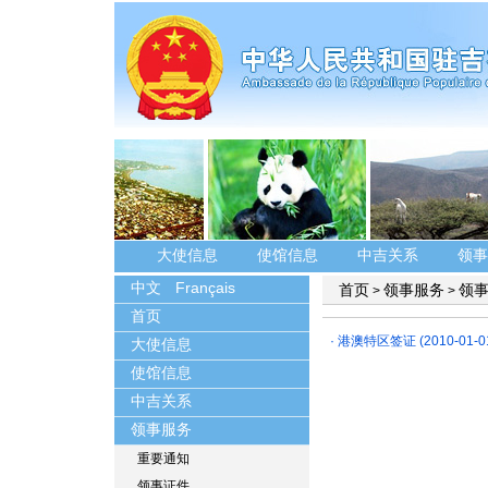
大使信息
使馆信息
中吉关系
领事
中文
Français
首页
领事服务
领
>
>
首页
·
港澳特区签证
(2010-01-0
大使信息
使馆信息
中吉关系
领事服务
重要通知
领事证件