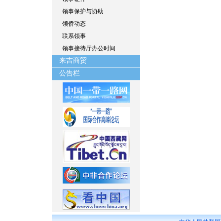
领事保护与协助
领侨动态
联系领事
领事接待厅办公时间
来吉商贸
公告栏