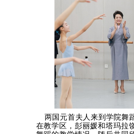
两国元首夫人来到学院舞
在教学区，彭丽媛和塔玛拉