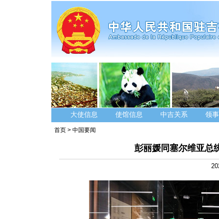
大使信息
使馆信息
中吉关系
领事
首页
>
中国要闻
彭丽媛同塞尔维亚总
20