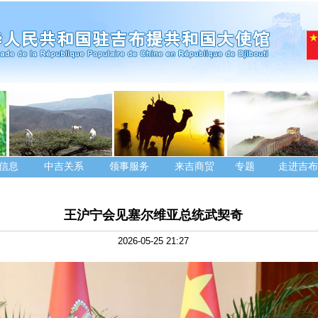
信息
中吉关系
领事服务
来吉商贸
专题
走进吉布
王沪宁会见塞尔维亚总统武契奇
2026-05-25 21:27