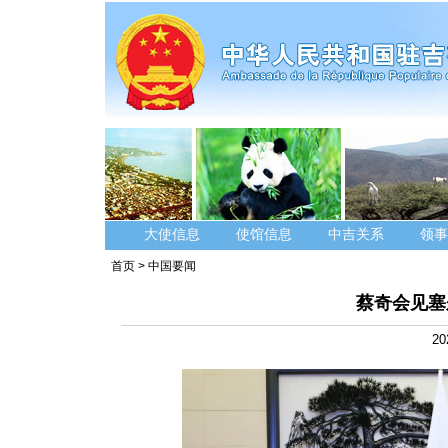
大使信息
使馆信息
中吉关系
领事
首页
>
中国要闻
蔡奇会见塞
20