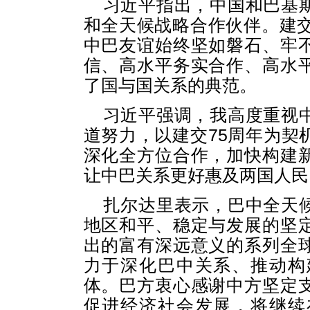
习近平指出，中国和巴基
和全天候战略合作伙伴。建交
中巴友谊始终坚如磐石、牢
信、高水平务实合作、高水
了国与国关系的典范。
习近平强调，我高度重视
道努力，以建交75周年为契
深化全方位合作，加快构建
让中巴关系更好惠及两国人民
扎尔达里表示，巴中全天
地区和平、稳定与发展的坚
出的富有深远意义的系列全
力于深化巴中关系、推动构
体。巴方衷心感谢中方坚定
促进经济社会发展，将继续