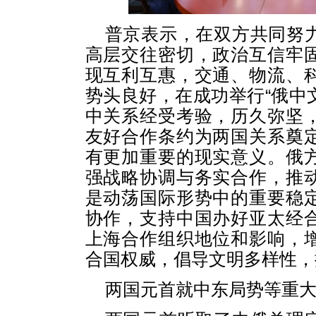
普京表示，在双方共同努
高层交往密切，政治互信牢
现互利互惠，交通、物流、
势头良好，在成功举行“俄中文
中关系经受考验，历久弥坚
友好合作条约为两国关系奠
有更加重要的现实意义。俄
强战略协调与务实合作，推
是动荡国际形势中的重要稳
协作，支持中国办好亚太经
上海合作组织地位和影响，
合国权威，倡导文明多样性，
两国元首就中东局势等重