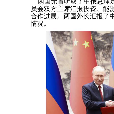
两国元首听取了中俄总理
员会双方主席汇报投资、能
合作进展。两国外长汇报了
情况。