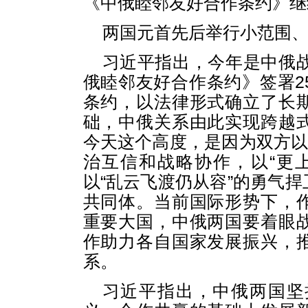
《中俄睦邻友好合作条约》继
两国元首先后举行小范围
习近平指出，今年是中俄战
俄睦邻友好合作条约》签署2
条约，以法律形式确立了长
础，中俄关系由此实现跨越
今天这个高度，是因为双方以
治互信和战略协作，以“更
以“乱云飞渡仍从容”的勇气
共同体。当前国际形势下，
重要大国，中俄两国要着眼
作助力各自国家发展振兴，
系。
习近平指出，中俄两国坚