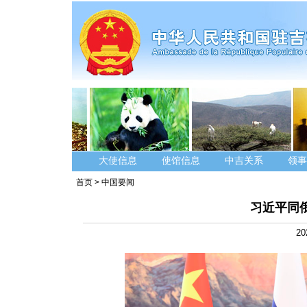
大使信息
使馆信息
中吉关系
领事
首页
>
中国要闻
习近平同
20