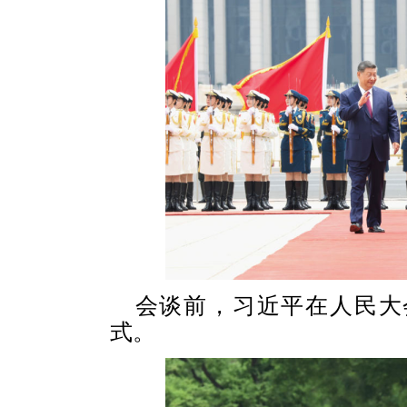
会谈前，习近平在人民大
式。