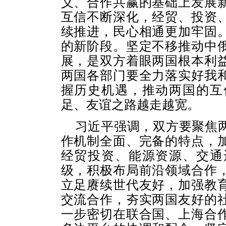
义、合作共赢的基础上发展
互信不断深化，经贸、投资
续推进，民心相通更加牢固
的新阶段。坚定不移推动中
展，是双方着眼两国根本利
两国各部门要全力落实好我
握历史机遇，推动两国的互
足、友谊之路越走越宽。
习近平强调，双方要聚焦
作机制全面、完备的特点，
经贸投资、能源资源、交通
级，积极布局前沿领域合作
立足赓续世代友好，加强教
交流合作，夯实两国友好的
一步密切在联合国、上海合