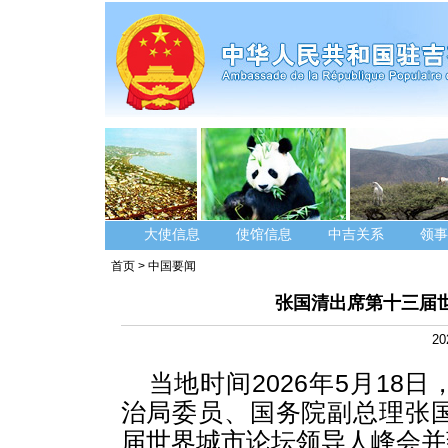
大使信息
使馆信息
中吉关系
领事
首页
>
中国要闻
张国清出席第十三届
20
当地时间2026年5月1
治局委员、国务院副总理张
届世界城市论坛领导人峰会并