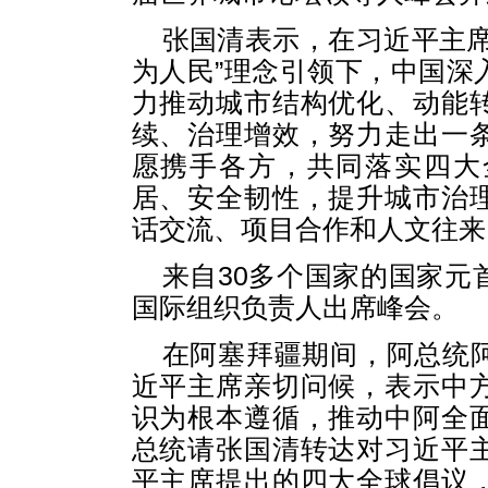
张国清表示，在习近平主席
为人民”理念引领下，中国深
力推动城市结构优化、动能
续、治理增效，努力走出一
愿携手各方，共同落实四大
居、安全韧性，提升城市治
话交流、项目合作和人文往来
来自30多个国家的国家元
国际组织负责人出席峰会。
在阿塞拜疆期间，阿总统
近平主席亲切问候，表示中
识为根本遵循，推动中阿全
总统请张国清转达对习近平
平主席提出的四大全球倡议