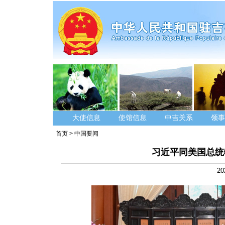
大使信息
使馆信息
中吉关系
领事
首页
>
中国要闻
习近平同美国总统
20