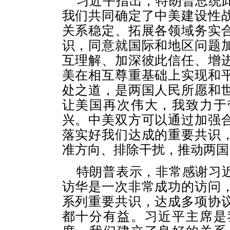
习近平指出，特朗普总统
我们共同确定了中美建设性
关系稳定、拓展各领域务实
识，同意就国际和地区问题
互理解、加深彼此信任、增
美在相互尊重基础上实现和
处之道，是两国人民所愿和
让美国再次伟大，我致力于
兴。中美双方可以通过加强
落实好我们达成的重要共识
准方向、排除干扰，推动两国
特朗普表示，非常感谢习
访华是一次非常成功的访问
系列重要共识，达成多项协
都十分有益。习近平主席是