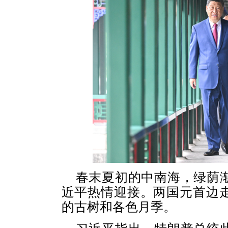
春末夏初的中南海，绿荫
近平热情迎接。两国元首边
的古树和各色月季。