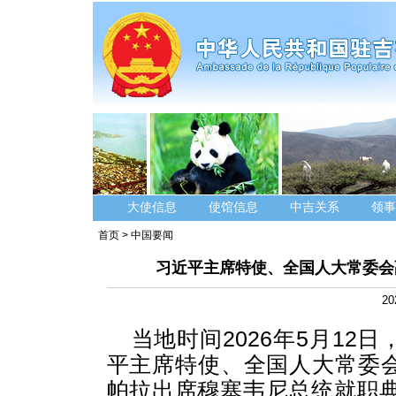
大使信息
使馆信息
中吉关系
领事
首页
>
中国要闻
习近平主席特使、全国人大常委会
20
当地时间2026年5月1
平主席特使、全国人大常委
帕拉出席穆塞韦尼总统就职典