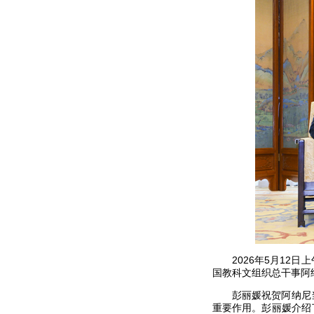
2026年5月1
国教科文组织总干事阿
彭丽媛祝贺阿纳尼
重要作用。彭丽媛介绍