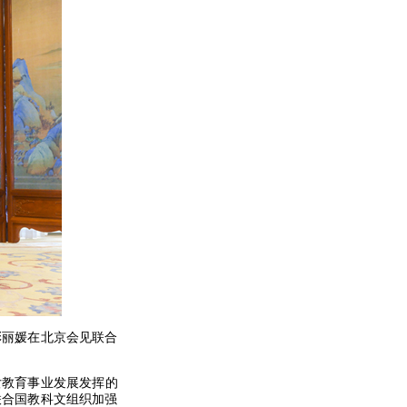
彭丽媛在北京会见联合
女教育事业发展发挥的
联合国教科文组织加强