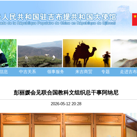
信息
中吉关系
领事服务
来吉商贸
专题
走进吉布
彭丽媛会见联合国教科文组织总干事阿纳尼
2026-05-12 20:28