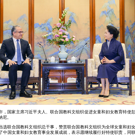
2日上午，国家主席习近平夫人、联合国教科文组织促进女童和妇女教育特使
纳尼。
当选联合国教科文组织总干事，赞赏联合国教科文组织为全球女童和妇
了中国女童和妇女教育事业发展成就，表示愿继续履行好特使职责，同