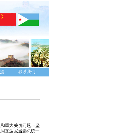
提
联系我们
益和重大关切问题上坚
愿同瓦达尼当选总统一