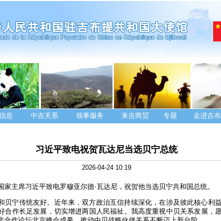
信息
中吉关系
领事服务
来吉商贸
专题
走进吉布
习近平致电祝贺瓦达尼当选贝宁总统
2026-04-24 10:19
日，国家主席习近平致电罗穆亚尔德·瓦达尼，祝贺他当选贝宁共和国总统。
和贝宁传统友好。近年来，双方政治互信持续深化，在涉及彼此核心利
好合作长足发展，切实增进两国人民福祉。我高度重视中贝关系发展，
非合作论坛北京峰会成果，推动中贝战略伙伴关系不断迈上新台阶。