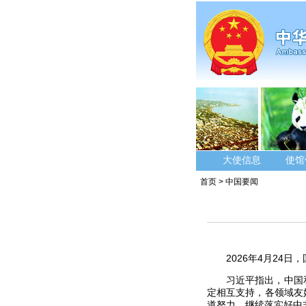
大使信息
使馆
首页
>
中国要闻
2026年4月24
习近平指出，中国
定相互支持，各领域友
道努力，继续落实好中