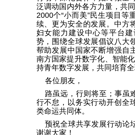
泛调动国内外各方力量，共同
2000个“小而美”民生项目
续、更为安全的发展。中方
妇女能力建设中心等平台建
势，围绕全球发展倡议八大
帮助发展中国家不断增强自
南方国家提升数字化、智能化
持青年数字发展，共同培育全
各位朋友，
路虽远，行则将至；事虽
行不怠，以务实行动开创全
类命运共同体。
预祝全球共享发展行动论
谢谢大家！