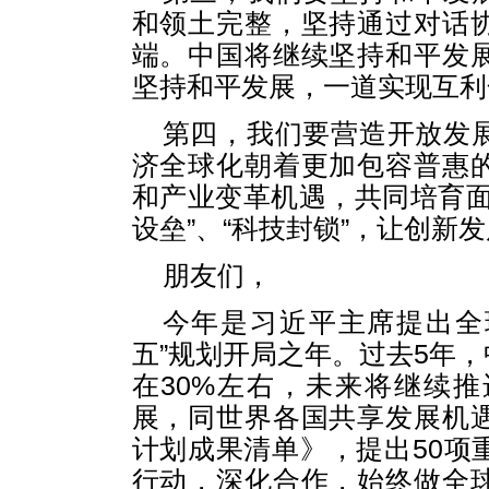
和领土完整，坚持通过对话
端。中国将继续坚持和平发
坚持和平发展，一道实现互利
第四，我们要营造开放发
济全球化朝着更加包容普惠
和产业变革机遇，共同培育面
设垒”、“科技封锁”，让创新
朋友们，
今年是习近平主席提出全
五”规划开局之年。过去5年
在30%左右，未来将继续
展，同世界各国共享发展机
计划成果清单》，提出50项
行动，深化合作，始终做全