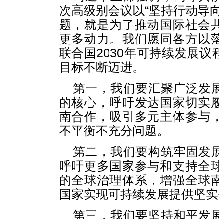
次高级别会议以“坚持行动导向
题，就是为了推动国际社会
更多动力。我们愿同各方以
联合国2030年可持续发展
目标不断迈进。
第一，我们要汇聚广泛发
的核心，呼吁发达国家切实
南合作，吸引多元主体参与
不平衡不充分问题。
第二，我们要构筑牢固发
呼吁更多国家参与和支持全
的全球治理体系，增强全球
国家实现可持续发展提供坚实
第三，我们要坚持和平发