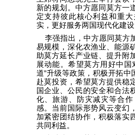
新的规划。中方愿同莫方一
定支持彼此核心利益和重大
实，更好服务两国现代化建设
李强指出，中方愿同莫方
易规模，深化农渔业、能源
助莫方延长产业链、提升附
展动能。希望莫方用好中国
道”升级等政策，积极开拓中
赴莫投资，希望莫方提供稳
国企业、公民的安全和合法
化、旅游、防灾减灾等合作
感。当前国际形势风云变幻
加紧密团结协作，积极落实
共同利益。