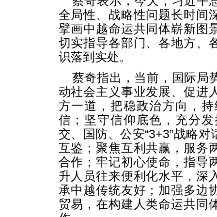
蔡奇表示，今天，习近平
全局性、战略性问题长时间
擘画中越命运共同体崭新图
切实指导各部门、各地方、
识落到实处。
蔡奇指出，当前，国际局
动社会主义事业发展、促进
方一道，把稳政治方向，持
信；坚守信仰底色，充分发
交、国防、公安“3+3”战略
互鉴；聚焦互利共赢，服务
合作；牢记初心使命，指导
升人员往来便利化水平，深
承中越传统友好；加强多边
贸易，在构建人类命运共同