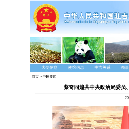
大使信息
使馆信息
中吉关系
领事
首页
>
中国要闻
蔡奇同越共中央政治局委员
20