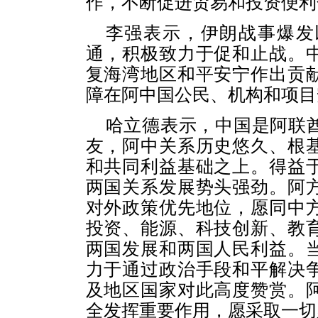
作，不断促进贸易和投资便利
李强表示，伊朗战事爆发
通，积极致力于促和止战。
复海湾地区和平安宁作出贡
障在阿中国公民、机构和项目
哈立德表示，中国是阿联
友，阿中关系历史悠久、根
和共同利益基础之上。得益
两国关系发展势头强劲。阿
对外政策优先地位，愿同中
投资、能源、科技创新、教
两国发展和两国人民利益。
力于通过政治手段和平解决
及地区国家对此高度赞赏。
全发挥重要作用，愿采取一切