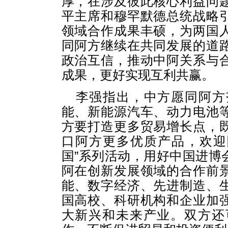
厚，在涉及彼此核心利益问
平主席和穆罕默德总统战略
领域合作成果丰硕，为两国
同阿方继续在共同发展的道
政治互信，推动中阿关系与
成果，更好实现互利共赢。
李强指出，中方愿同阿方
能、新能源汽车、动力电池
方要打造更多贸易增长点，
口阿方更多优质产品，欢迎
国”系列活动，用好中国进博
阿在创新发展领域的合作前
能、数字经济、先进制造、
国高校、科研机构和企业加
大新兴和未来产业。双方还