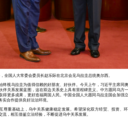
日下午，全国人大常委会委员长赵乐际在北京会见乌拉圭总统奥尔西。
始终视乌拉圭为值得信赖的好朋友、好伙伴。今天上午，习近平主席同
伙伴关系发展蓝图，这在双边关系史上具有里程碑意义。中方愿同乌方
取得更多成果，更好造福两国人民。中国全国人大愿同乌拉圭国会加强
务实合作提供良好法治环境。
互尊重基础上，乌中关系健康稳定发展。希望深化双方经贸、投资、环
交流，相互借鉴立法经验，不断促进乌中关系发展。