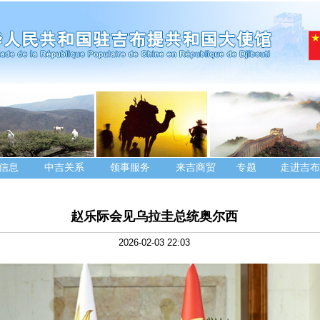
信息
中吉关系
领事服务
来吉商贸
专题
走进吉布
赵乐际会见乌拉圭总统奥尔西
2026-02-03 22:03