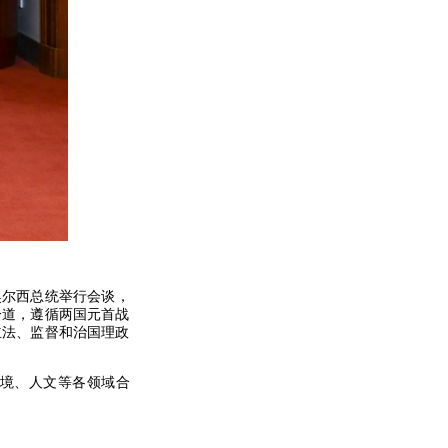
奥尔西总统举行会谈，
一道，遵循两国元首战
立法、监督和治国理政
境、人文等各领域合