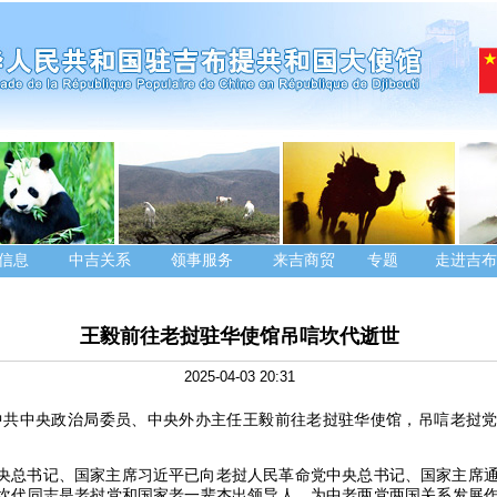
信息
中吉关系
领事服务
来吉商贸
专题
走进吉布
王毅前往老挝驻华使馆吊唁坎代逝世
2025-04-03 20:31
日，中共中央政治局委员、中央外办主任王毅前往老挝驻华使馆，吊唁老挝
。
央总书记、国家主席习近平已向老挝人民革命党中央总书记、国家主席
坎代同志是老挝党和国家老一辈杰出领导人，为中老两党两国关系发展