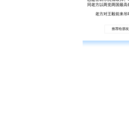
同老方以两党两国最高
老方对王毅前来吊
推荐给朋友