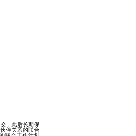
建交，此后长期保
作伙伴关系的联合
系的联合工作计划