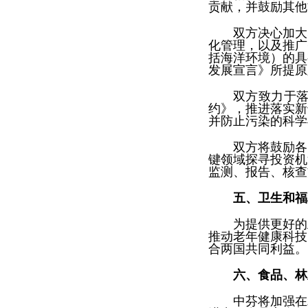
贡献，并鼓励其他
双方决心加大
化管理，以及推广
括海洋环境）的具
发展宣言》所提原
双方致力于
约》，推进落实新
并防止污染的科学
双方将鼓励各
键领域探寻投资机
监测、报告、核查
五、卫生和福
为提供更好的
推动老年健康科技
合两国共同利益。
六、食品、林
中芬将加强在