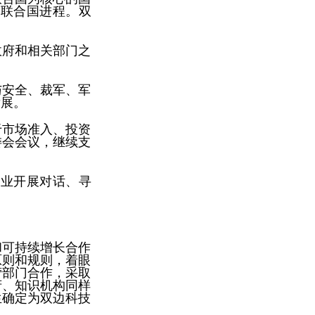
的联合国进程。双
政府和相关部门之
与安全、裁军、军
发展。
于市场准入、投资
委会会议，继续支
企业开展对话、寻
和可持续增长合作
原则和规则，着眼
营部门合作，采取
府、知识机构同样
生确定为双边科技