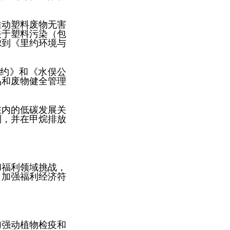
推动塑料废物无害
关于塑料污染（包
虑到《里约环境与
约》和《水俣公
品和废物健全管理
在内的低碳发展关
制，并在甲烷排放
和福利领域挑战，
。加强福利经济符
加强动植物检疫和