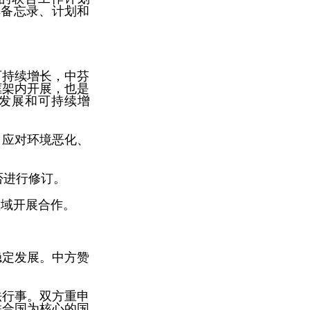
解备忘录、计划和
可持续增长，中芬
框架内开展，也是
碳发展和可持续增
。
。应对环境恶化、
否进行修订。
领域开展合作。
稳定发展。中方赞
法行事。双方重申
联合国为核心的国