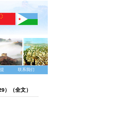
提
联系我们
29）（全文）