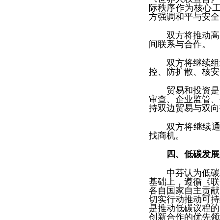
际秩序作为核心工
方强调和平与安全
双方将推动高
间联系与合作。
双方将继续组
控、防扩散、核安
贸易和投资是
审查、企业监管、
持双边贸易与双向
双方将继续通
找商机。
四、低碳发展
中芬认为低碳
基础上，遵循《联
各自国家自主贡献
切实行动推动可持
是推动低碳议程的
创新合作的优先领