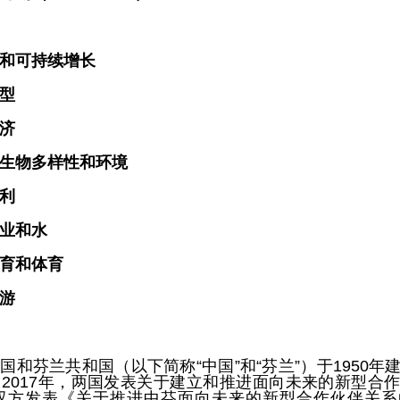
和可持续增长
型
济
生物多样性和环境
利
业和水
育和体育
游
国和芬兰共和国（以下简称“中国”和“芬兰”）于1950年
2017年，两国发表关于建立和推进面向未来的新型合
，双方发表《关于推进中芬面向未来的新型合作伙伴关