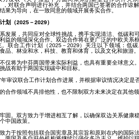
23）》，对联合声明进行补充，并结合两国已签署的合作谅
结果为导向，在一致同意的领域开展务实合作。
划（2025－2029）
系发展，共同应对全球性挑战，携手实现清洁、低碳和
利益的领域深化合作。双边合作将在更广泛的中欧关系
。联合工作计划（2025－2029）关注以下领域：低
食品、林业和水，科技、教育和体育，以及文化和旅游
不仅将为中芬两国带来实际利益，也具有重要全球意义
挑战有助于两国实现碳中和目标。
27年审议联合工作计划合作进展，并根据审议情况决定是
的合作领域不具排他性，也不限制双方未来决定在其他
牢固。双方致力于增进相互了解，以确保双边关系健康
个中国政策。
致力于按照包括联合国宪章及其宗旨和原则在内的国际
。两国及各自驻外机构将继续以强化多边主义、维护以