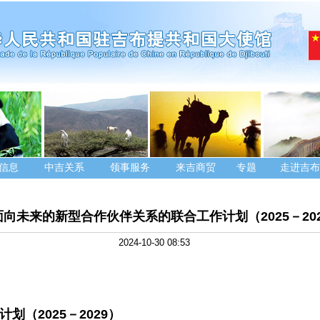
信息
中吉关系
领事服务
来吉商贸
专题
走进吉布
向未来的新型合作伙伴关系的联合工作计划（2025－20
2024-10-30 08:53
划（2025－2029）