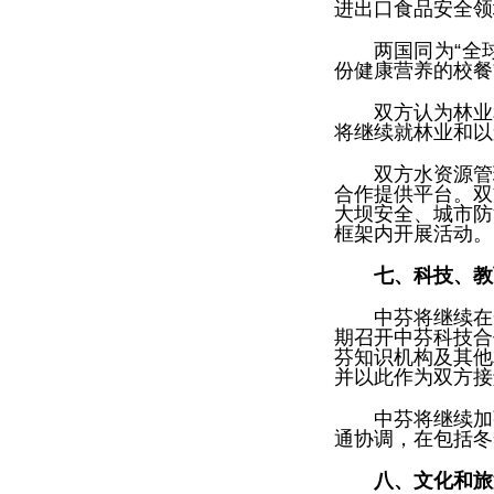
进出口食品安全领
两国同为“全
份健康营养的校餐
双方认为林业
将继续就林业和以
双方水资源管
合作提供平台。双
大坝安全、城市防
框架内开展活动。
七、科技、教
中芬将继续在
期召开中芬科技合
芬知识机构及其他
并以此作为双方接
中芬将继续加
通协调，在包括冬
八、文化和旅