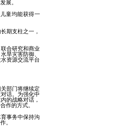
定发展。
名儿童均能获得一
的长期支柱之一，
、联合研究和商业
、水旱灾害防御、
欧水资源交流平台
相关部门将继续定
策对话。为强化中
在内的战略对话，
育合作的方式。
体育事务中保持沟
合作。