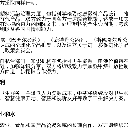
方采取同样行动。
塑料污染治理力度，包括科学稳妥改进塑料产品设计，
替代产品。双方致力于同各方一道综合施策，达成一项
有法律约束力的国际文书，处理塑料的全生命周期，考
则以及各国国情和能力。
落实《巴塞尔公约》、《鹿特丹公约》、《斯德哥尔摩公
达成的全球化学品框架，以及建立关于进一步促进化学
与政策委员会。
自私营部门、知识机构在包括可再生能源、电池价值链
遇，加强知识分享。双方将继续致力于加强甲烷排放控
方面进一步挖掘合作潜力。
利
卫生服务，并降低人力资源成本，中芬将继续应对卫生
、智慧健康养老、智慧和视听友好等数字卫生解决方案
业和水
农业、食品和农产品贸易领域的长期合作。双方愿继续