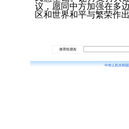
议，愿同中方加强在多
区和世界和平与繁荣作
推荐给朋友
中华人民共和国