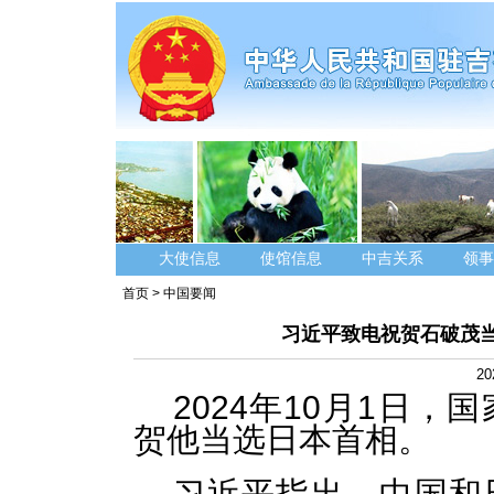
大使信息
使馆信息
中吉关系
领事
首页
>
中国要闻
习近平致电祝贺石破茂当
20
2024年10月1日
贺他当选日本首相。
习近平指出，中国和