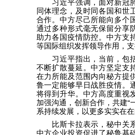
习近平强调，面对新冠肺
同体理念，及时同各国和世
合作。中方尽己所能向多个
通过多种形式毫无保留分享
助力各国疫情防控。中方支
等国际组织发挥领导作用，支
习近平指出，当前，包括
不断扩散蔓延。中方坚定支
在力所能及范围内向秘方提
鲁一定能够早日战胜疫情。
将得到升华。中方高度重视
加强沟通，创新合作，共建“
系持续发展，以更多实实在在
比斯卡拉表示，秘中关系
中方企业投资促进了秘鲁基