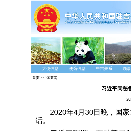
大使信息
使馆信息
中吉关系
领事
首页
>
中国要闻
习近平同秘
20
2020年4月30日晚，国
话。