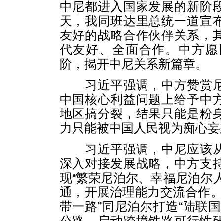
中尼都进入国家发展的新阶
天，我同班达里总统一道宣
友好的战略合作伙伴关系，
代友好、全面合作。中方愿
阶，揭开中尼关系新篇章。
习近平强调，中方赞赏尼
中国核心利益问题上给予中
地区搞分裂，结果只能是粉
力只能被中国人民视为痴心妄
习近平强调，中尼应该从
深入对接发展战略，中方支
现“繁荣尼泊尔、幸福尼泊尔
通，开展治理能力交流合作。
带一路”同尼泊尔打造“陆联
公路，启动跨境铁路可行性