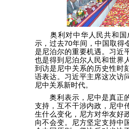
奥利对中华人民共和国成
示，过去70年间，中国取得
是尼泊尔的重要机遇。习近
也是得到尼泊尔人民和世界
到访是尼中关系的历史性时
语表达。习近平主席这次访
尼中关系新时代。
奥利表示，尼中是真正的
支持，互不干涉内政，尼中
生什么变化，尼方对华友好
向不会变。尼方坚定支持中