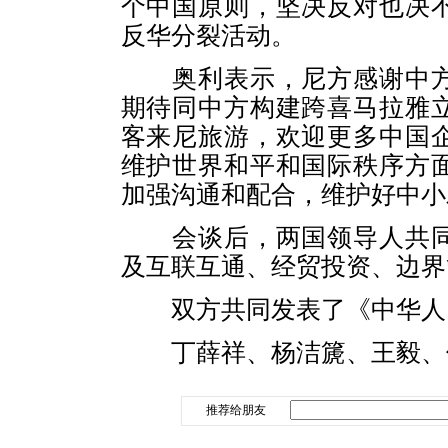
个中国原则，坚决反对也决
反华分裂活动。
奥利表示，尼方感谢中方
期待同中方构建跨喜马拉雅
客来尼旅游，欢迎更多中国
维护世界和平和国际秩序方
加强沟通和配合，维护好中小
会谈后，两国领导人共同
及互联互通、经贸投资、边界
双方共同发表了《中华人民
丁薛祥、杨洁篪、王毅、何
推荐给朋友