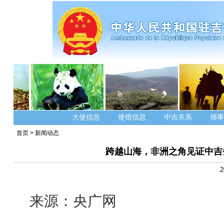
大使信息
使馆信息
中吉关系
领事
首页
>
新闻动态
跨越山海，非洲之角见证中吉
2
来源：央广网