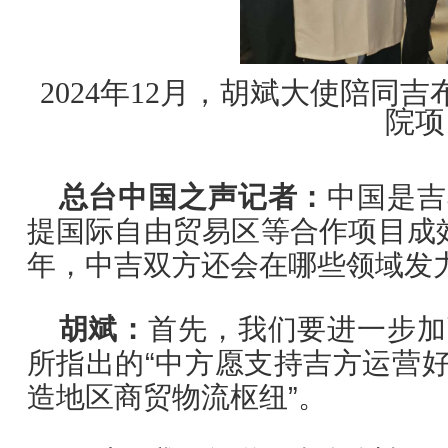
2024年12月，胡斌大使陪
院项
总台中国之声记者：
中国是吉
提国际自由贸易区等合作项目成效
年，中吉双方还会在哪些领域发
胡斌：
首
先，我们要进一步加
所指出的“中方愿支持吉方运营
造地区商贸物流枢纽”。