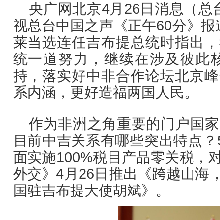
央广网北京4月26日消息（总
视总台中国之声《正午60分》报
莱当选连任吉布提总统时指出，
统一道努力，继续在涉及彼此
持，落实好中非合作论坛北京峰
系内涵，更好造福两国人民。
作为非洲之角重要的门户国家
目前中吉关系有哪些突出特点？5
面实施100%税目产品零关税，
外交》4月26日推出《跨越山海
国驻吉布提大使胡斌》。