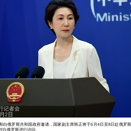
和白俄罗斯共和国政府邀请，国家副主席韩正将于6月4日至8日赴俄罗
对白俄罗斯进行访问。