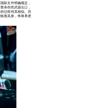
等国际文件明确规定，
解禁杀伤性武器出口，
争的过程何其相似。历
以独善其身，终将养虎