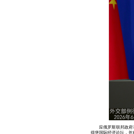
应俄罗斯联邦政府
得堡国际经济论坛，并