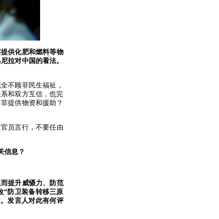
宾提供化肥和燃料等物
马尼拉对中国的看法。
完全不顾菲民生福祉，
关系和双方互信，也完
向菲提供物资和援助？
束官员言行，不要任由
关信息？
卫而提升威慑力、防范
改“防卫装备转移三原
国。发言人对此有何评