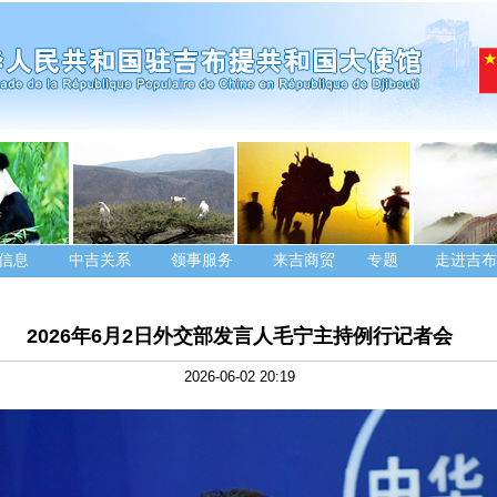
信息
中吉关系
领事服务
来吉商贸
专题
走进吉布
2026年6月2日外交部发言人毛宁主持例行记者会
2026-06-02 20:19