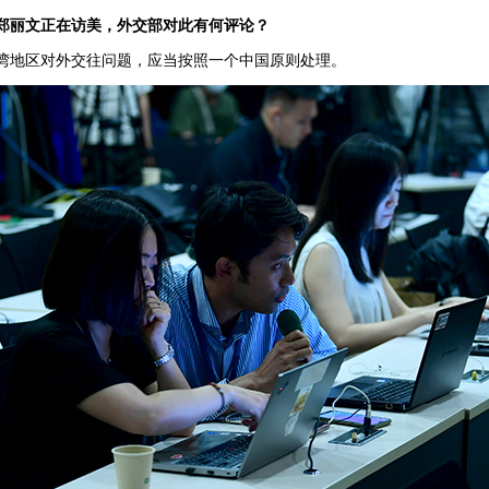
郑丽文正在访美，外交部对此有何评论？
湾地区对外交往问题，应当按照一个中国原则处理。