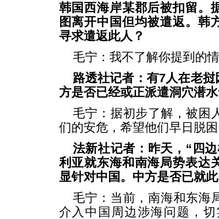
韩国西海岸某郡后被扣留。
图离开中国但均被遣返。韩
寻求遣返此人？
毛宁：我不了解你提到的
路透社记者：有7人在老挝
方是否已经或正派遣洞穴潜水
毛宁：据初步了解，被困
们的安危，希望他们早日脱困
法新社记者：昨天，“四边
利亚就东海和南海局势表达
显针对中国。中方是否已就此
毛宁：当前，南海和东海
介入中国周边涉海问题，切