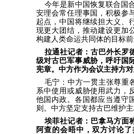
今年是新中国恢复联合国合
安理会常任理事国，积极参
起点，中国将继续担大义、
现更大团结，推动建设更加
构建人类命运共同体的目标前
拉通社记者：古巴外长罗
级对古巴军事威胁，呼吁国
宪章。中方作为会议主持方对
毛宁：中方一贯主张尊重
系中使用或威胁使用武力，
他国内政。各国都应当遵守
则。中方坚定支持古巴维护主
埃菲社记者：巴拿马方面
阿查的会晤中，双方讨论了