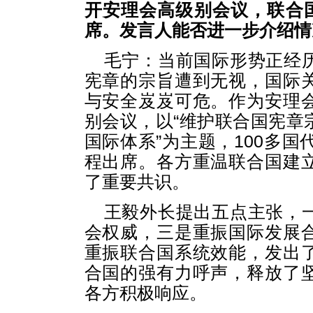
开安理会高级别会议，联合国
席。发言人能否进一步介绍情
毛宁：当前国际形势正经
宪章的宗旨遭到无视，国际
与安全岌岌可危。作为安理
别会议，以“维护联合国宪章
国际体系”为主题，100多国
程出席。各方重温联合国建
了重要共识。
王毅外长提出五点主张，
会权威，三是重振国际发展
重振联合国系统效能，发出
合国的强有力呼声，释放了
各方积极响应。