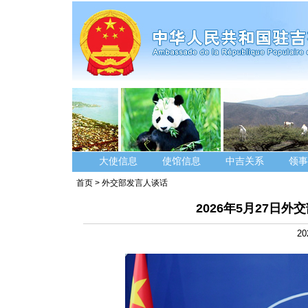
大使信息
使馆信息
中吉关系
领事
首页
>
外交部发言人谈话
2026年5月27日
20