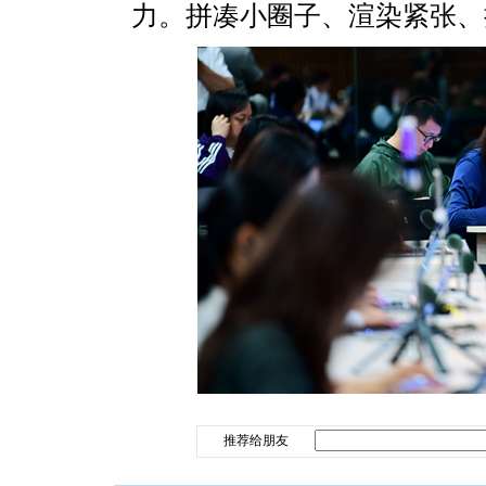
力。拼凑小圈子、渲染紧张、
推荐给朋友