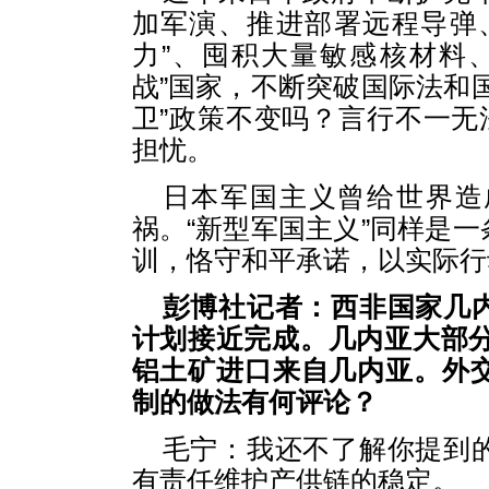
加军演、推进部署远程导弹
力”、囤积大量敏感核材料
战”国家，不断突破国际法和
卫”政策不变吗？言行不一无
担忧。
日本军国主义曾给世界造
祸。“新型军国主义”同样是
训，恪守和平承诺，以实际行
彭博社记者：西非国家几
计划接近完成。几内亚大部分
铝土矿进口来自几内亚。外
制的做法有何评论？
毛宁：我还不了解你提到
有责任维护产供链的稳定。