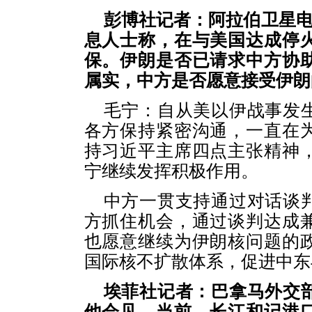
彭博社记者：阿拉伯卫星电
息人士称，在与美国达成停
保。伊朗是否已请求中方协
属实，中方是否愿意接受伊朗
毛宁：自从美以伊战事发
各方保持紧密沟通，一直在
持习近平主席四点主张精神
宁继续发挥积极作用。
中方一贯支持通过对话谈
方抓住机会，通过谈判达成
也愿意继续为伊朗核问题的
国际核不扩散体系，促进中东
埃菲社记者：巴拿马外交
他会见。当前，长江和记港