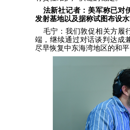
法新社记者：美军称已对
发射基地以及据称试图布设水
毛宁：我们敦促相关方履
端，继续通过对话谈判达成
尽早恢复中东海湾地区的和平