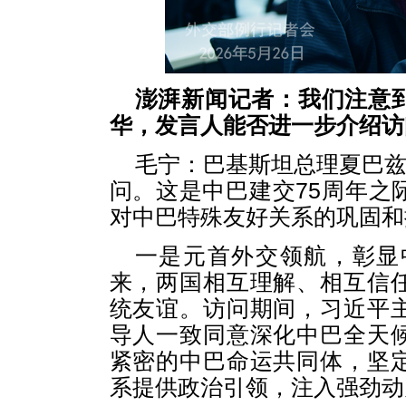
澎湃新闻记者：我们注意
华，发言人能否进一步介绍访
毛宁：巴基斯坦总理夏巴兹
问。这是中巴建交75周年之
对中巴特殊友好关系的巩固和
一是元首外交领航，彰显
来，两国相互理解、相互信
统友谊。访问期间，习近平
导人一致同意深化中巴全天
紧密的中巴命运共同体，坚
系提供政治引领，注入强劲动