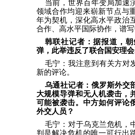
当前，世界百年变局加速
领域合作均迎来崭新节点与重
年为契机，深化高水平政治
合作、高水平国际协作，谱写
韩联社记者：据报道，朝
弹，此举违反了联合国安理会
毛宁：我注意到有关方对
新的评论。
乌通社记者：俄罗斯外交
大规模导弹和无人机袭击，
可能被袭击。中方如何评论
外交人员？
毛宁：对于乌克兰危机，
判是解决危机的唯一可行出