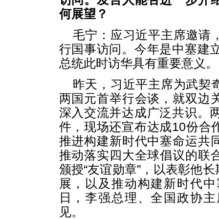
何展望？
毛宁：应习近平主席邀请
行国事访问。今年是中塞建立
总统此时访华具有重要意义。
昨天，习近平主席为武契
两国元首举行会谈，就双边
深入交流并达成广泛共识。两
件，现场还宣布达成10份合
推进构建新时代中塞命运共
推动落实四大全球倡议的联
颁授“友谊勋章”，以表彰他
展，以及推动构建新时代中
日，李强总理、全国政协主
见。