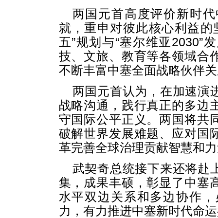
两国元首高度评价新时代
就，重申对彼此核心利益的
五”规划与“塞尔维亚2030
技、文旅、教育等各领域合
不断丰富中塞全面战略伙伴关
两国元首认为，在加速演
战略沟通，践行真正的多边
守国际公平正义。两国将共
破解世界发展难题、应对国
革完善全球治理贡献智慧和力
武契奇总统接下来还将赴
集，成果丰硕，彰显了中塞
水平双边关系和多边协作，
力，有力推进中塞新时代命运