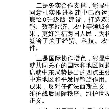
二是务实合作支撑，彰显
同意扎实推进构建中巴命运
廊“2.0升级版”建设，打
能、数字经济、农业等领域
果，更好造福两国人民，为
签署了关于经贸、科技、农
件。
三是国际协作增色，彰显
就共同关心的国际和地区问
席就中东局势提出的四点主
中东地区和平发挥斡旋作用
成果，反对任何法西斯主义
维护战后国际秩序、维护世
正义。