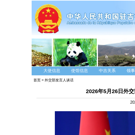
大使信息
使馆信息
中吉关系
领事
首页
>
外交部发言人谈话
2026年5月26日
20