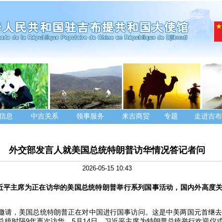
信息
中吉关系
领事服务
来吉商贸
专题
走进吉布
外交部发言人就美国总统特朗普访华情况答记者问
2026-05-15 10:43
习近平主席为正在访华的美国总统特朗普举行系列国事活动，国内外高度
邀请，美国总统特朗普正在对中国进行国事访问。这是中美两国元首继去
总统时隔9年再次访华。5月14日，习近平主席为特朗普总统举行欢迎仪