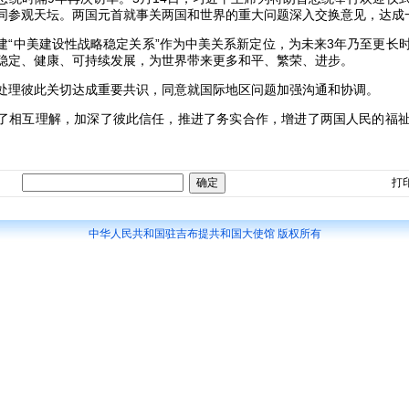
同参观天坛。两国元首就事关两国和世界的重大问题深入交换意见，达成
建“中美建设性战略稳定关系”作为中美关系新定位，为未来3年乃至更长
稳定、健康、可持续发展，为世界带来更多和平、繁荣、进步。
处理彼此关切达成重要共识，同意就国际地区问题加强沟通和协调。
了相互理解，加深了彼此信任，推进了务实合作，增进了两国人民的福
打
中华人民共和国驻吉布提共和国大使馆 版权所有