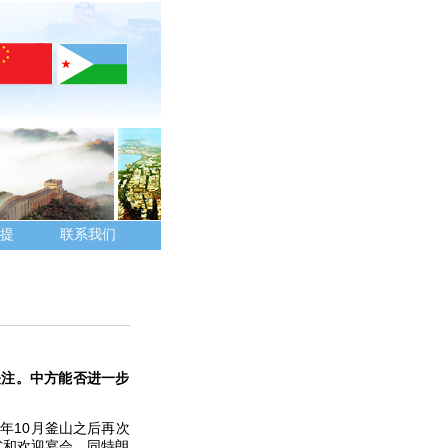
提
联系我们
关注。中方能否进一步
年10月釜山之后再次
式和欢迎宴会，同特朗