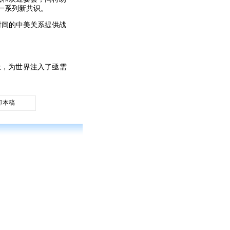
一系列新共识。
时间的中美关系提供战
祉，为世界注入了亟需
印本稿