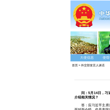
大使信息
使馆
首页
>
外交部发言人谈话
问：5月14日，
介绍相关情况？
答：应习近平主席
面对面会晤，也是美国