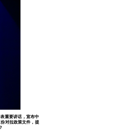
发表重要讲话，宣布中
三份对拉政策文件，提
？