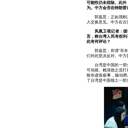
可能性仍未排除。此外
为。中方会否在特朗普
郭嘉昆：正如我刚
入交换意见。中方在古
凤凰卫视记者：据
言，称台湾人民有权利
此有何评论？
郭嘉昆：所谓“哥
们对此坚决反对。中方
台湾是中国的一部
可动摇。赖清德之流打
散布虚假叙事，煽动两
了台湾是中国领土一部