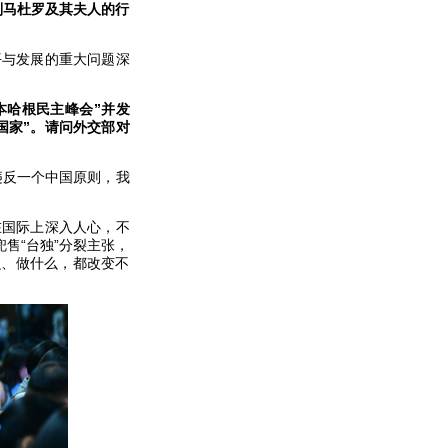
制马杜罗及其夫人的行
平与发展的重大问题深
本哈根民主峰会”并发
国家”。请问外交部对
违反一个中国原则，我
在国际上深入人心，不
售“台独”分裂主张，
么、做什么，都改变不