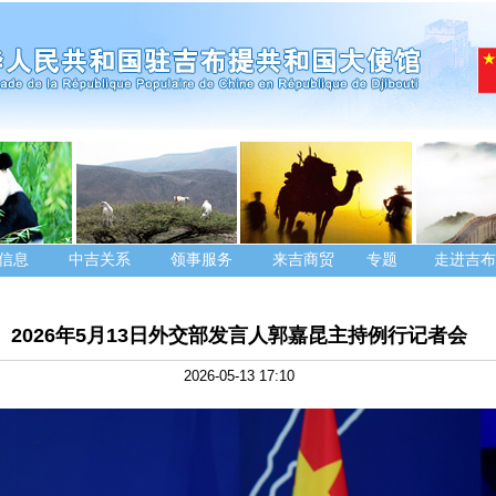
信息
中吉关系
领事服务
来吉商贸
专题
走进吉布
2026年5月13日外交部发言人郭嘉昆主持例行记者会
2026-05-13 17:10