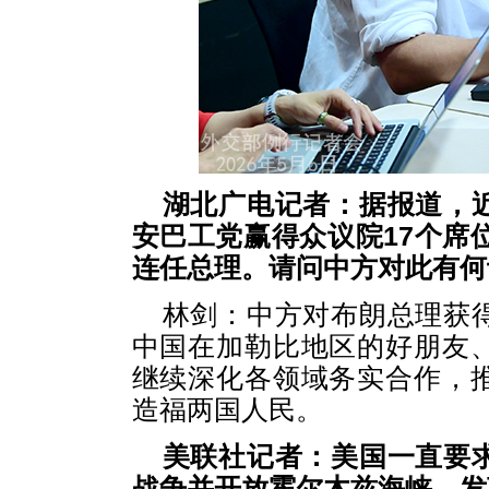
湖北广电记者：据报道，
安巴工党赢得众议院17个席
连任总理。请问中方对此有何
林剑：中方对布朗总理获
中国在加勒比地区的好朋友
继续深化各领域务实合作，
造福两国人民。
美联社记者：美国一直要
战争并开放霍尔木兹海峡。发