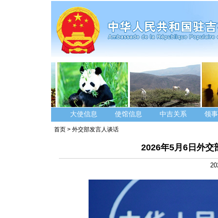
大使信息
使馆信息
中吉关系
领事
首页
>
外交部发言人谈话
2026年5月6日
20