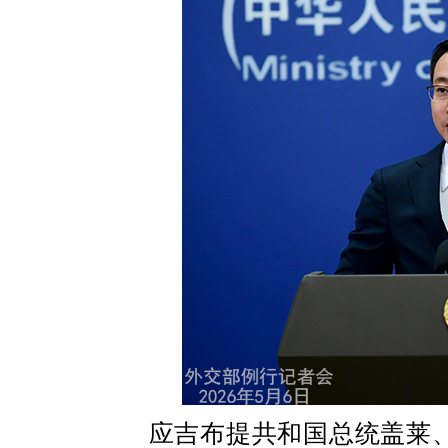
应吉布提共和国总统盖莱