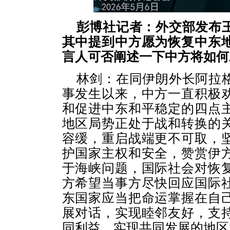
彭博社记者：外交部发布
其中提到中方愿为恢复中东
言人可否阐述一下中方将如何
林剑：在同伊朗外长阿拉
事发生以来，中方一直积极
和促进中东和平稳定的四点
地区局势正处于战和转换的
容缓，重启战端更不可取，
护国家主权和安全，赞赏伊
于海峡问题，国际社会对恢
方希望当事方尽快回应国际
东国家应当把命运掌握在自
展对话，实现睦邻友好，支
同利益、实现共同发展的地区