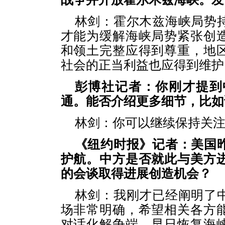
林剑：霍尔木兹海峡局势
才能为缓解海峡局势紧张创
和领土完整应得到尊重，地
社会的正当利益也应得到维护
彭博社记者：你刚才提到
通。能否介绍更多细节，比如
林剑：你可以继续保持关
《纽约时报》记者：美国
护航。中方是否就此与美方
的会谈取得进展创造机会？
林剑：我刚才已经阐明了
场非常明确，希望相关各方
对话化解争端，早日恢复海