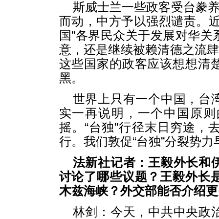
斯威士兰一些政客受台豢养
而动，中方予以强烈谴责。近
国”各界民众关于发展对华关
意，还是继续被赖清德之流肆
这些国家的政客应该想想清
黑。
世界上只有一个中国，台
实一再说明，一个中国原则
摇。“台独”行径末日穷途，
行。我们敦促“台独”分裂势
法新社记者：王毅外长和
讨论了哪些议题？王毅外长
木兹海峡？外交部能否介绍更
林剑：今天，中共中央政