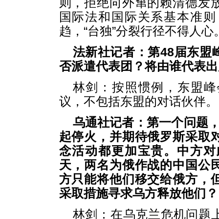
则，拒绝向外窜的赖清德发
国际法和国际关系基本准则
趋，“台独”分裂行径不得人心
法新社记者：第48届东盟
否派遣代表团？将由谁代表出
林剑：按照惯例，东盟峰
议，不包括东盟的对话伙伴。
乌通社记者：第一个问题，
起停火，并期待俄罗斯采取
念活动都更加宝贵。中方对
天，两名为俄作战的中国公
方只能将他们移交给俄方，
采取措施寻求乌方释放他们？
林剑：在乌克兰危机问题