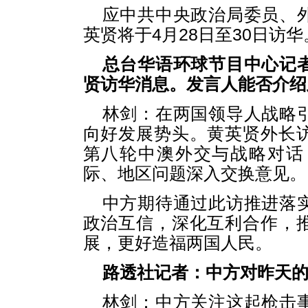
应中共中央政治局委员、
英贤将于4月28日至30日访华
总台华语环球节目中心记
贤访华消息。发言人能否介绍
林剑：在两国领导人战略
向好发展势头。黄英贤外长
第八轮中澳外交与战略对话
际、地区问题深入交换意见。
中方期待通过此访推进落
政治互信，深化互利合作，
展，更好造福两国人民。
路透社记者：中方对昨天
林剑：中方关注这起枪击