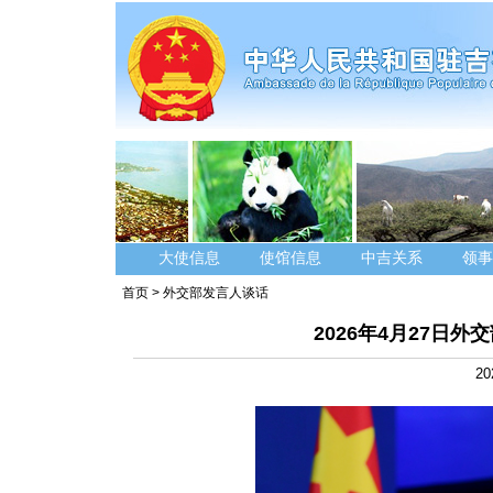
大使信息
使馆信息
中吉关系
领事
首页
>
外交部发言人谈话
2026年4月27日
20