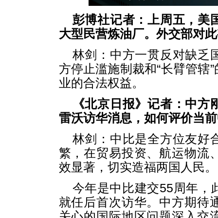
彭博社记者：上周五，美
大型民营炼油厂。外交部对此
林剑：中方一贯反对缺乏
方停止滥施制裁和“长臂管辖
业的合法权益。
《北京日报》记者：中方
雷沃访华消息，如何评价当前
林剑：中比是全方位友好
繁，在贸易投资、航运物流
效显著，切实造福两国人民。
今年是中比建交55周年，
就任后首次访华。中方期待
关心的国际地区问题深入交