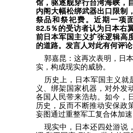
馆，驱逐舰穿行台湾海峡，
内阁大幅松绑武器出口限制
祭品和祭祀费。近期一项
82.5％的受访者认为日本右
前日本军国主义扩张逻辑高
的道路。发言人对此有何评论
郭嘉昆：这再次表明，日本
实，构成现实的威胁。
历史上，日本军国主义就是
义、绑架国家机器，对外发
各国人民带来浩劫。如今，
历史，反而不断推动安保政
妄图通过重整军工复合体加速
现实中，日本还四处游说