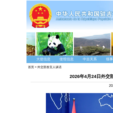
大使信息
使馆信息
中吉关系
领事
首页
>
外交部发言人谈话
2026年4月24日
20