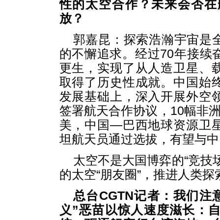
性的太空合作？未来会否在
放？
郭嘉昆：探索浩瀚宇宙是
的不懈追求。经过70年接续
更生，实现了从人造卫星、
取得了历史性成就。中国始
发展基础上，深入开展外空
签署航天合作协议，10幅非洲
美，中国—巴西地球资源卫
坦航天员通过选拔，有望与中
太空不是大国博弈的“竞技
的太空“朋友圈”，推进人类
总台CGTN记者：我们注
义”恶苗以惊人速度滋长：