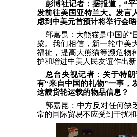
彭博社记者：据报道，“平
发前往美国亚特兰大。发言
虑到中美元首预计将举行会晤
郭嘉昆：大熊猫是中国的“
梁。我们相信，新一轮中美
福祉，提高大熊猫等濒危物
护和增进中美人民友谊作出新
总台央视记者：关于特朗
有“来自中国的礼物”一事，
这艘货轮运载的物品信息？
郭嘉昆：中方反对任何缺
常的国际贸易不应受到干扰和