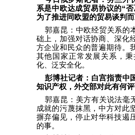
系是中欧达成贸易协议的“否
为了推进同欧盟的贸易谈判而
郭嘉昆：中欧经贸关系的
础上，加强对话协商、深化
方企业和民众的普遍期待。
其他国家正常发展关系，秉
化、泛安全化。
彭博社记者：白宫指责中国
知识产权，外交部对此有何评
郭嘉昆：美方有关说法毫
成就的污蔑抹黑，中方对此
摒弃偏见，停止对华科技遏
的事。