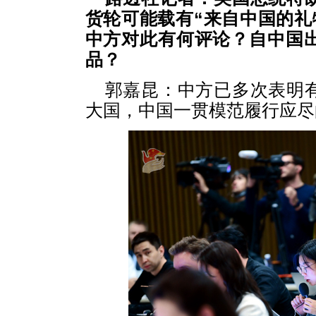
货轮可能载有“来自中国的礼
中方对此有何评论？自中国
品？
郭嘉昆：中方已多次表明
大国，中国一贯模范履行应尽