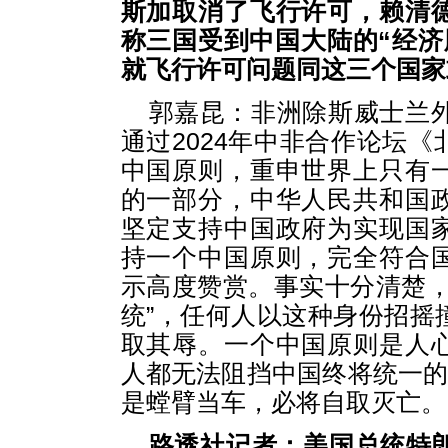
斯加取消了飞行许可，赖清
称三国受到中国大陆的“经济
就飞行许可问题同这三个国家
郭嘉昆：非洲除斯威士兰外
通过2024年中非合作论坛
中国原则，重申世界上只有
的一部分，中华人民共和国
坚定支持中国政府为实现国
持一个中国原则，完全符合
示高度赞赏。事实十分清楚，
统”，任何人以这种身份招摇
取其辱。一个中国原则是人
人都无法阻挡中国终将统一的
是螳臂当车，必将自取灭亡。
路透社记者：美国总统特