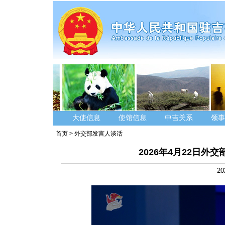
大使信息
使馆信息
中吉关系
领事
首页
>
外交部发言人谈话
2026年4月22日
20