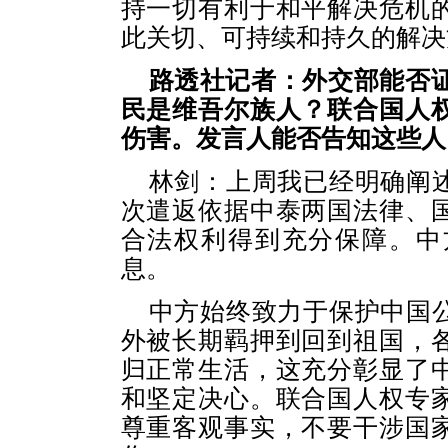
持一切有利于和平解决危机
此关切、可持续和持久的解决
路透社记者：外交部能否证
民是维吾尔族人？联合国人
伤害。发言人能否告知这些人
林剑：上周我已经明确阐
次遣返依据中泰两国法律、
合法权利得到充分保障。中
息。
中方始终致力于保护中国
外被长期羁押到回到祖国，
归正常生活，这充分彰显了
和坚定决心。联合国人权专
尊重客观事实，不要干涉国