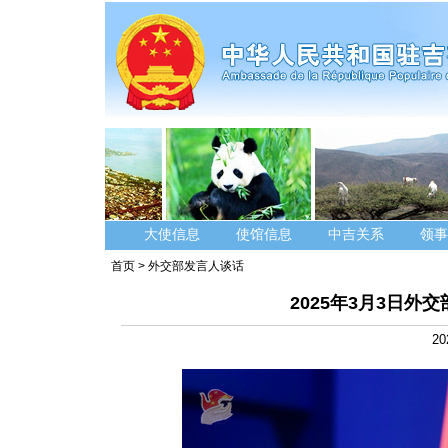
大使信息
使馆信息
中吉关系
领事
首页
>
外交部发言人谈话
2025年3月3日
20