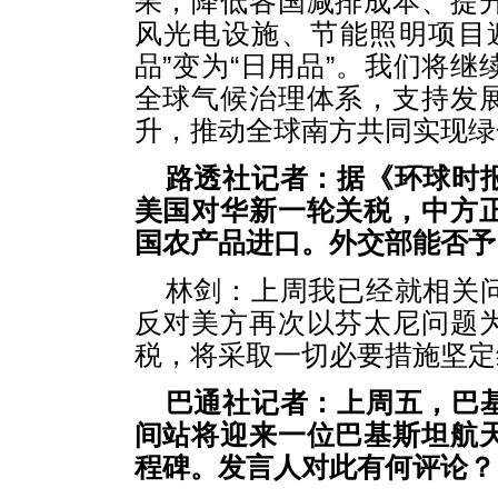
果，降低各国减排成本、提
风光电设施、节能照明项目
品”变为“日用品”。我们将
全球气候治理体系，支持发
升，推动全球南方共同实现绿
路透社记者：据《环球时
美国对华新一轮关税，中方
国农产品进口。外交部能否予
林剑：上周我已经就相关
反对美方再次以芬太尼问题
税，将采取一切必要措施坚定
巴通社记者：上周五，巴
间站将迎来一位巴基斯坦航
程碑。发言人对此有何评论？