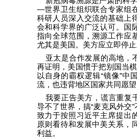
新冠病毒溯源是严肃的科学
—世界卫生组织联合专家组
科研人员深入交流的基础上
会和科学界的广泛认可。国
指向全球范围，溯源工作应
尤其是美国。美方应立即停止
亚太是合作发展的高地，
再证明，美国惯于把别国当棋
以自身的霸权逻辑“镜像”中
流，也违背地区国家共同愿望
我要正告美方，谎言重复
导不了世界，搞“麦克风外交
致力于按照习近平主席提出
原则看待和发展中美关系，
利益。