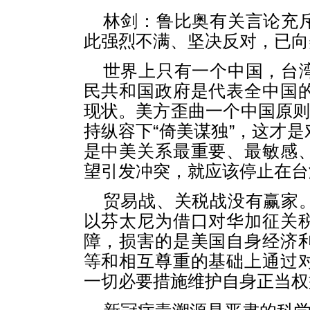
林剑：鲁比奥有关言论充
此强烈不满、坚决反对，已向
世界上只有一个中国，台
民共和国政府是代表全中国
现状。美方歪曲一个中国原则
持纵容下“倚美谋独”，这才
是中美关系最重要、最敏感
望引发冲突，就应该停止在台
贸易战、关税战没有赢家
以芬太尼为借口对华加征关
障，损害的是美国自身经济
等和相互尊重的基础上通过
一切必要措施维护自身正当权