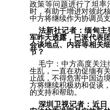
政策等问题进行了坦率
时，有助于增进对彼此
中方将继续作为协调员
法新社记者：缅甸主
军昨天透露，已派代表
会谈地点、内容等相关
节？
毛宁：中方高度关注
生乱，一直在劝促缅有
止战，不得危害中国边
方将继续积极劝和促谈
的支持和帮助。
深圳卫视记者：近日