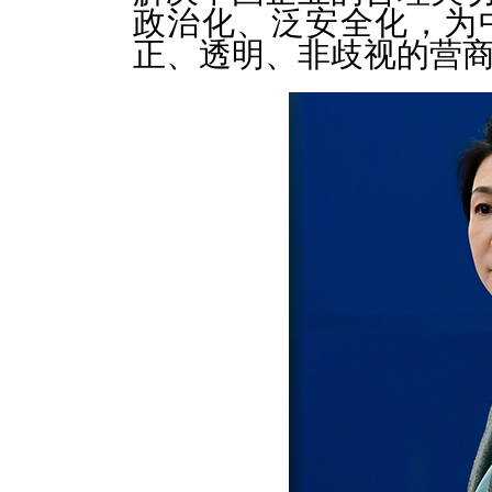
政治化、泛安全化，为
正、透明、非歧视的营