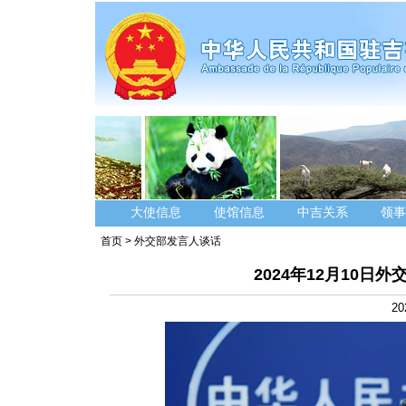
大使信息
使馆信息
中吉关系
领事
首页
>
外交部发言人谈话
2024年12月10
20