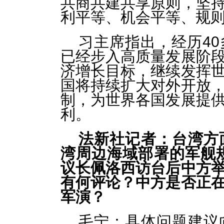
共商共建共享原则，坚
利平等、机会平等、规
习主席指出，经历4
已经步入高质量发展阶
济增长目标，继续发挥
国将持续扩大对外开放
制，为世界各国发展提
利。
法新社记者：台湾方
湾周边海域部署的军舰规
议长佩洛西访台后中方
有何评论？中方是否正
军演？
毛宁：具体问题建议