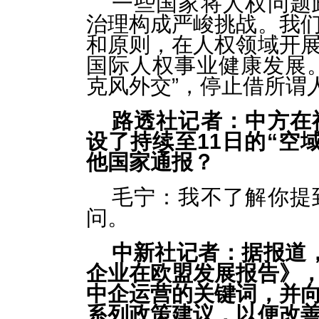
一些国家将人权问题
治理构成严峻挑战。我
和原则，在人权领域开
国际人权事业健康发展
克风外交”，停止借所谓
路透社记者：中方在
设了持续至11日的“空
他国家通报？
毛宁：我不了解你提
问。
中新社记者：据报道
企业在欧盟发展报告》，
中企运营的关键词，并
系列政策建议，以便改