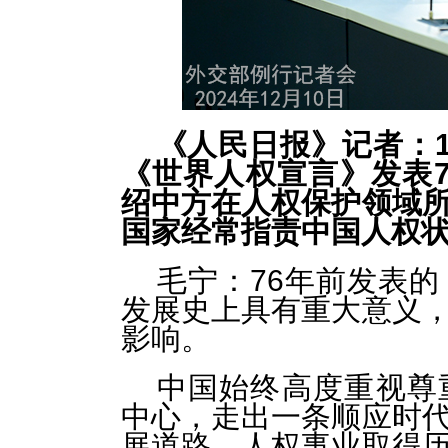
《人民日报》记者：1
《世界人权宣言》发表
绍中方在人权保护领域
国家经常指责中国人权
毛宁：76年前发表
发展史上具有重大意义
影响。
中国始终高度重视尊
中心，走出一条顺应时
展道路，人权事业取得