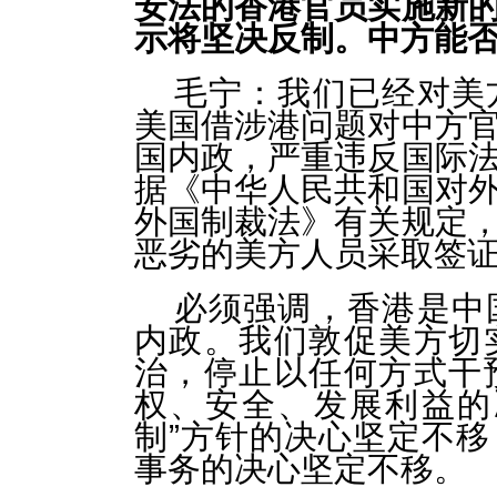
安法的香港官员实施新
示将坚决反制。中方能
毛宁：我们已经对美
美国借涉港问题对中方
国内政，严重违反国际
据《中华人民共和国对
外国制裁法》有关规定
恶劣的美方人员采取签
必须强调，香港是中
内政。我们敦促美方切
治，停止以任何方式干
权、安全、发展利益的
制”方针的决心坚定不
事务的决心坚定不移。