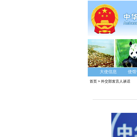
大使信息
使馆
首页
>
外交部发言人谈话