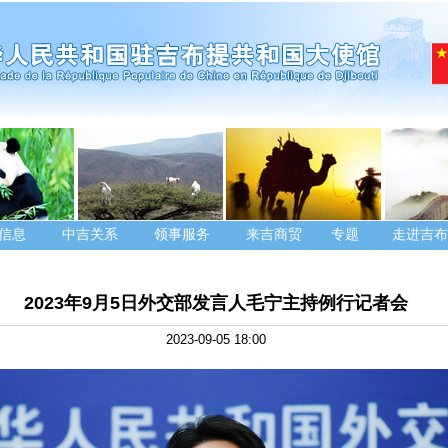
信息
中吉关系
领事服务
来吉商贸
专题
走进吉布
2023年9月5日外交部发言人毛宁主持例行记者会
2023-09-05 18:00