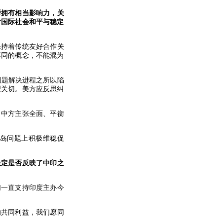
鲜拥有相当影响力，关
对国际社会和平与稳定
保持着传统友好合作关
不同的概念，不能混为
问题解决进程之所以陷
理关切。美方应反思纠
。中方主张全面、平衡
岛问题上积极维稳促
决定是否反映了中印之
们一直支持印度主办今
的共同利益，我们愿同