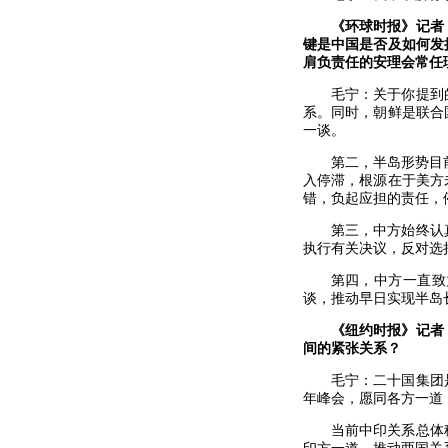
《环球时报》记者
键是中国是否及如何发
肩负责任的安理会常任
毛宁：关于你提到
系。同时，朝鲜是联合
一谈。
第二，半岛形势目
入停滞，根源在于美方
错，负起应担的责任，
第三，中方始终认
执行有关决议，反对选
第四，中方一直致
谈，推动早日实现半岛
《纽约时报》记者
间的紧张关系？
毛宁：二十国集团
年峰会，愿同各方一道
当前中印关系总体