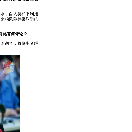
染水，自人类和平利用
带来的风险并采取防范
。
对此有何评论？
予以彻查，将肇事者绳