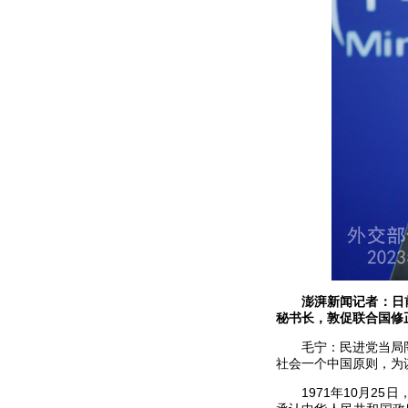
澎湃新闻记者：日
秘书长，敦促联合国修正
毛宁：民进党当局
社会一个中国原则，为谋
1971年10月2