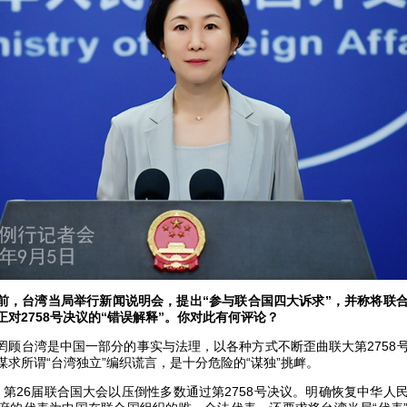
前，台湾当局举行新闻说明会，提出“参与联合国四大诉求”，并称将联合
对2758号决议的“错误解释”。你对此有何评论？
罔顾台湾是中国一部分的事实与法理，以各种方式不断歪曲联大第2758
求所谓“台湾独立”编织谎言，是十分危险的“谋独”挑衅。
5日，第26届联合国大会以压倒性多数通过第2758号决议。明确恢复中华