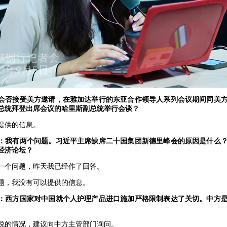
会否接受美方邀请，在雅加达举行的东亚合作领导人系列会议期间同美
总统拜登出席会议的哈里斯副总统举行会谈？
提供的信息。
：我有两个问题。习近平主席缺席二十国集团新德里峰会的原因是什么
经济论坛？
一个问题，昨天我已经作了回答。
题，我没有可以提供的信息。
：西方国家对中国就个人护理产品进口施加严格限制表达了关切。中方
说的情况，建议向中方主管部门询问。