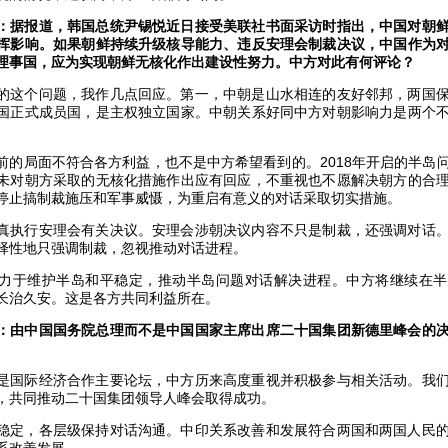
：据报道，韩国总统尹锡悦近日接受美联社书面采访时指出，中国对朝
挥影响。如果朝鲜持续升级核导能力、违反安理会制裁决议，中国作为
理事国，应为实现朝鲜无核化作出建设性努力。中方对此有何评论？
的这个问题，我作几点回应。第一，中朝是山水相连的友好邻邦，两国
国正式成员国，是主权独立国家。中朝关系好同中方对朝影响力是两个
前的局面不符合各方利益，也不是中方希望看到的。2018年开启的半岛
未对朝方采取的无核化措施作出应有回应，不重视也不愿解决朝方的合
停止搞制裁施压和军事威慑，为重启有意义的对话采取切实措施。
真执行安理会有关决议。安理会涉朝决议内容不只是制裁，还强调对话
择性地只强调制裁，忽视推动对话进程。
力于维护半岛和平稳定，推动半岛问题对话解决进程。中方将继续在半
长治久安。这是各方共同利益所在。
：由中国国务院总理而不是中国国家主席出席二十国集团新德里峰会的
是国际经济合作主要论坛，中方历来高度重视并积极参与相关活动。我
，共同推动二十国集团领导人峰会取得成功。
稳定，各层级保持对话沟通。中印关系改善和发展符合两国和两国人民