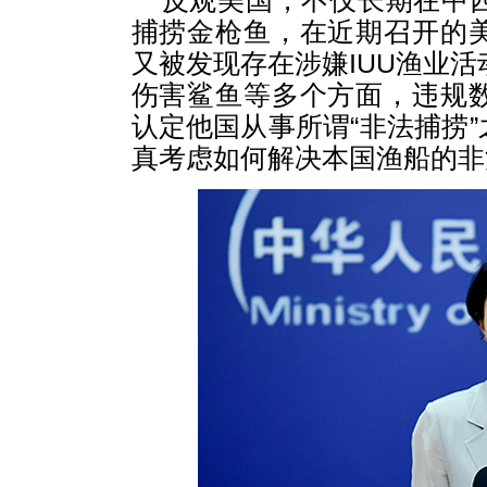
反观美国，不仅长期在中
捕捞金枪鱼，在近期召开的
又被发现存在涉嫌IUU渔业活
伤害鲨鱼等多个方面，违规
认定他国从事所谓“非法捕捞
真考虑如何解决本国渔船的非