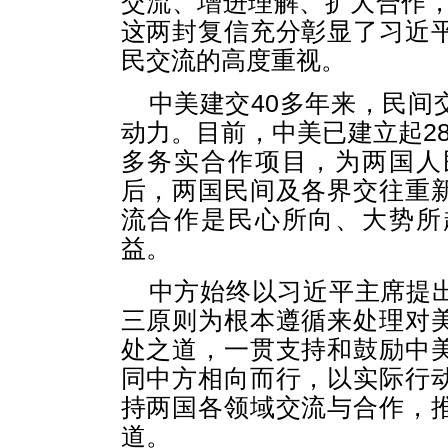
交流、增进理解、扩大合作，
这两封复信充分彰显了习近
民交流的高度重视。
中美建交40多年来，民间
动力。目前，中美已建立起2
多务实合作项目，为两国人
后，两国民间及各界交往重
流合作是民心所向、大势所
益。
中方始终以习近平主席提
三原则为根本遵循来处理对
处之道，一贯支持和鼓励中
同中方相向而行，以实际行
持两国各领域交流与合作，
道。