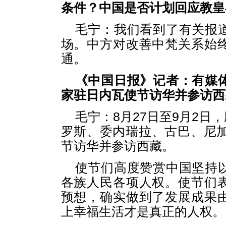
条件？中国是否计划回应教皇
毛宁：我们看到了有关报
场。中方对改善中梵关系始
通。
《中国日报》记者：有媒
家驻日内瓦使节访华并参访西
毛宁：8月27日至9月2
罗斯、委内瑞拉、古巴、尼加
节访华并参访西藏。
使节们高度赞赏中国坚持
各族人民各项人权。使节们
预想，确实做到了发展成果
上幸福生活才是真正的人权。