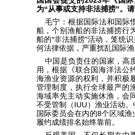
国国会提交的2023年《国
为“从事或支持非法捕捞”。
毛宁：根据国际法和国际
船，个别渔船的非法捕捞行
船的“非法捕捞”活动，笼统识
何法律依据，严重扰乱国际渔
中国是负责任的国家，高
用，根据《联合国海洋法公
海渔业资源的权利，并积极
管理制度，执行全球最严的
海域率先主动实施休渔，会
不受管制（IUU）渔业活动
国际委员会在内的8个区域渔
履约成绩排名始终靠前。