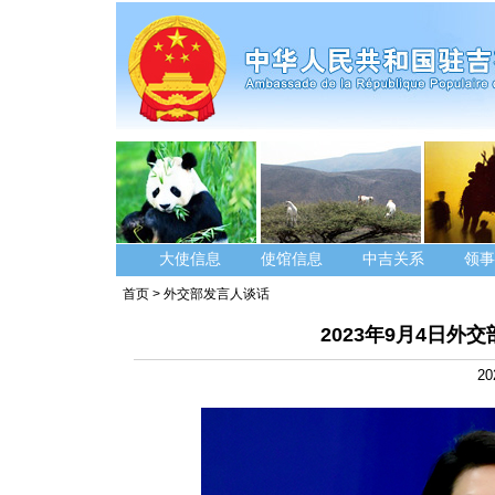
大使信息
使馆信息
中吉关系
领事
首页
>
外交部发言人谈话
2023年9月4日
20