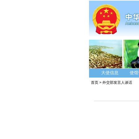
大使信息
使馆
首页
>
外交部发言人谈话