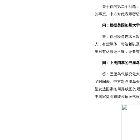
关于你的第二个问题，我
的事态。中方对此表示密切
问：根据美国加州大学
答：你已经是连续三次在
人，有些媒体，对达赖以及
里只有达赖还不够，还要有
问：上周闭幕的巴厘岛
答：巴厘岛气候变化大会
了时间表。中方对巴厘岛会
望发达国家按照路线图的规
中国家提高减缓和适应气候