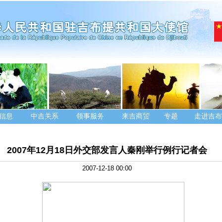
信息
中吉关系
领事服务
来吉商贸
专题
走进吉布
2007年12月18日外交部发言人秦刚举行例行记者会
2007-12-18 00:00