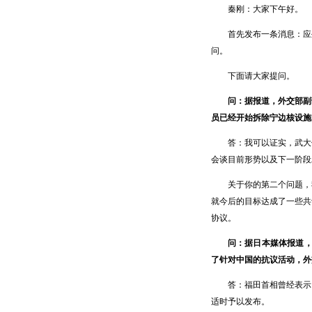
秦刚：大家下午好。
首先发布一条消息：应外交
问。
下面请大家提问。
问：据报道，外交部副
员已经开始拆除宁边核设施
答：我可以证实，武大伟
会谈目前形势以及下一阶段
关于你的第二个问题，我
就今后的目标达成了一些共
协议。
问：据日本媒体报道
了针对中国的抗议活动，外
答：福田首相曾经表示，
适时予以发布。