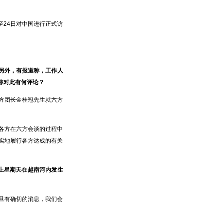
至24日对中国进行正式访
另外，有报道称，工作人
你对此有何评论？
方团长金桂冠先生就六方
各方在六方会谈的过程中
实地履行各方达成的有关
，上星期天在越南河内发生
旦有确切的消息，我们会