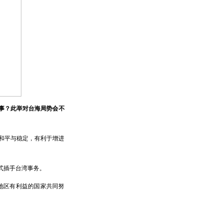
事？此举对台海局势会不
和平与稳定，有利于增进
式插手台湾事务。
地区有利益的国家共同努