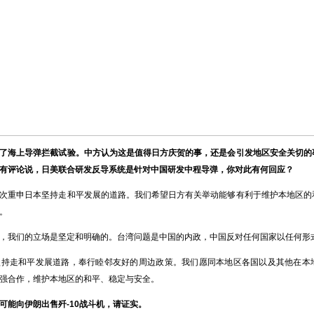
了海上导弹拦截试验。中方认为这是值得日方庆贺的事，还是会引发地区安全关切的
有评论说，日美联合研发反导系统是针对中国研发中程导弹，你对此有何回应？
重申日本坚持走和平发展的道路。我们希望日方有关举动能够有利于维护本地区的
。
我们的立场是坚定和明确的。台湾问题是中国的内政，中国反对任何国家以任何形
走和平发展道路，奉行睦邻友好的周边政策。我们愿同本地区各国以及其他在本
强合作，维护本地区的和平、稳定与安全。
可能向伊朗出售歼
-10战斗机，请证实。