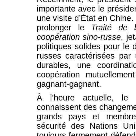
importante avec le présiden
une visite d’État en Chine
prolonger le
Traité de b
coopération sino-russe
, je
politiques solides pour le
russes caractérisées par
durables, une coordinati
coopération mutuellement
gagnant-gagnant.
À l’heure actuelle, le 
connaissent des changeme
grands pays et membre
sécurité des Nations Uni
toujours fermement défendu