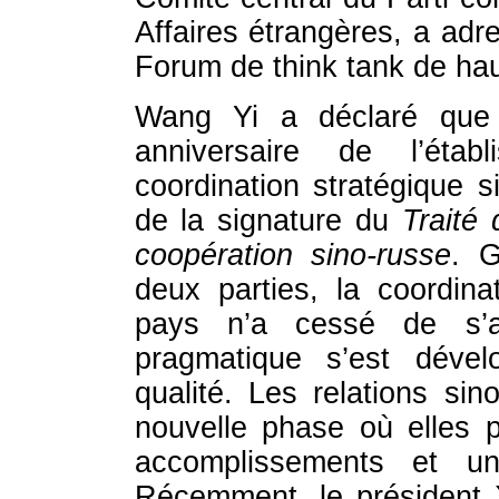
Affaires étrangères, a adre
Forum de think tank de ha
Wang Yi a déclaré que 
anniversaire de l’étab
coordination stratégique s
de la signature du
Traité 
coopération sino-russe
. G
deux parties, la coordina
pays n’a cessé de s’ap
pragmatique s’est déve
qualité. Les relations si
nouvelle phase où elles p
accomplissements et un
Récemment, le président 