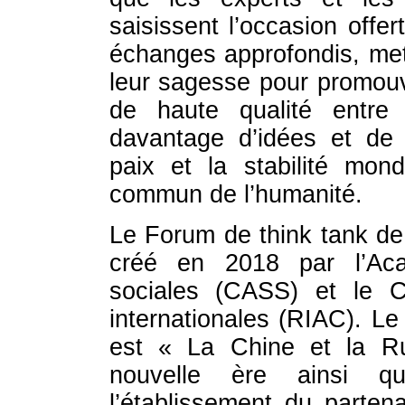
saisissent l’occasion off
échanges approfondis, mett
leur sagesse pour promouv
de haute qualité entre
davantage d’idées et de 
paix et la stabilité mon
commun de l’humanité.
Le Forum de think tank de
créé en 2018 par l’Aca
sociales (CASS) et le Co
internationales (RIAC). L
est « La Chine et la Ru
nouvelle ère ainsi q
l’établissement du partena