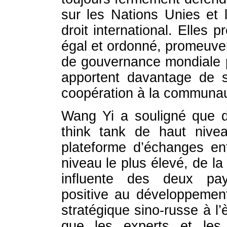
sur les Nations Unies et l
droit international. Elles 
égal et ordonné, promeuve
de gouvernance mondiale pl
apportent davantage de st
coopération à la communaut
Wang Yi a souligné que d
think tank de haut nive
plateforme d’échanges en
niveau le plus élevé, de la
influente des deux pays
positive au développement
stratégique sino-russe à l’è
que les experts et les