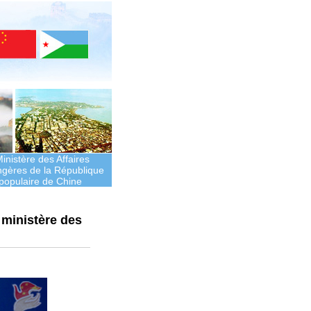
inistère des Affaires
ngères de la République
populaire de Chine
 ministère des