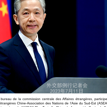
 bureau de la commission centrale des Affaires étrangères, particip
 étrangères Chine-Association des Nations de l’Asie du Sud-Est (ASEA