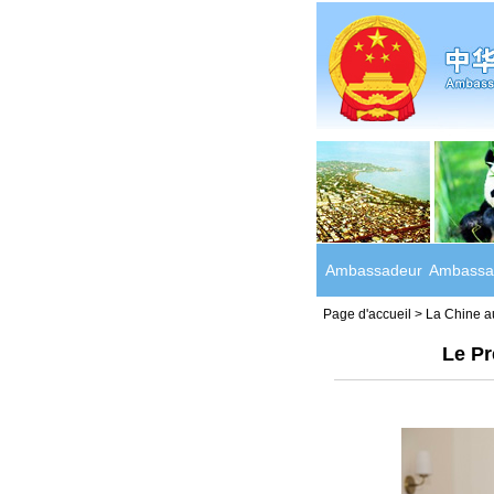
Ambassadeur
Ambassa
Page d'accueil
>
La Chine a
Le Pr