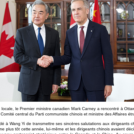
 locale, le Premier ministre canadien Mark Carney a rencontré à Ot
 Comité central du Parti communiste chinois et ministre des Affaires ét
 à Wang Yi de transmettre ses sincères salutations aux dirigeants ch
ine plus tôt cette année, lui-même et les dirigeants chinois avaient dé