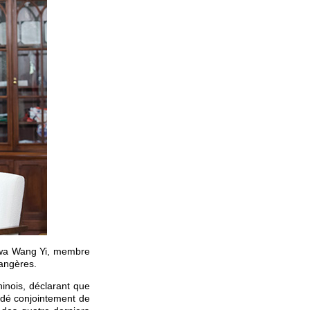
tawa Wang Yi, membre
rangères.
inois, déclarant que
cidé conjointement de