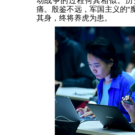
动战争的过程何其相似。历
痛。殷鉴不远，军国主义的“
其身，终将养虎为患。