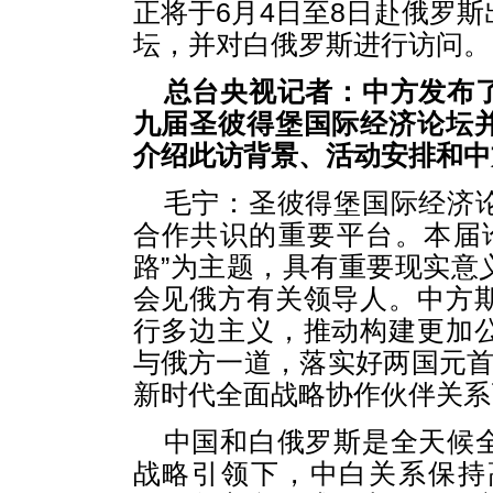
正将于6月4日至8日赴俄罗
坛，并对白俄罗斯进行访问。
总台央视记者：中方发布
九届圣彼得堡国际经济论坛
介绍此访背景、活动安排和中
毛宁：圣彼得堡国际经济
合作共识的重要平台。本届
路”为主题，具有重要现实意
会见俄方有关领导人。中方
行多边主义，推动构建更加
与俄方一道，落实好两国元首
新时代全面战略协作伙伴关系
中国和白俄罗斯是全天候
战略引领下，中白关系保持