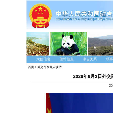
大使信息
使馆信息
中吉关系
领事
首页
>
外交部发言人谈话
2026年6月2日
20