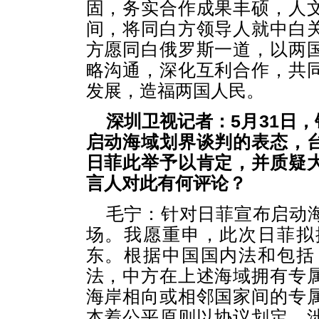
固，务实合作成果丰硕，人
间，将同白方领导人就中白
方愿同白俄罗斯一道，以两
略沟通，深化互利合作，共
发展，造福两国人民。
深圳卫视记者：5月31日
启动海域划界谈判的表态，
日菲此举予以肯定，并质疑
言人对此有何评论？
毛宁：针对日菲宣布启动
场。我愿重申，此次日菲拟
东。根据中国国内法和包括
法，中方在上述海域拥有专
海岸相向或相邻国家间的专
本着公平原则以协议划定。