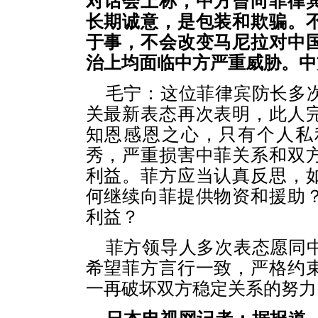
对话会上称，中方曾向菲律
长期诚意，是包装和欺骗。
于事，不会改变马尼拉对中
治上均面临中方严重威胁。中
毛宁：这位菲律宾防长多
关最新表态再次表明，此人
知恩感恩之心，只有个人私
秀，严重损害中菲关系和双
利益。菲方应当认真反思，
何继续向菲提供物资和援助
利益？
菲方领导人多次表态愿同
希望菲方言行一致，严格约
一再破坏双方稳定关系的努力