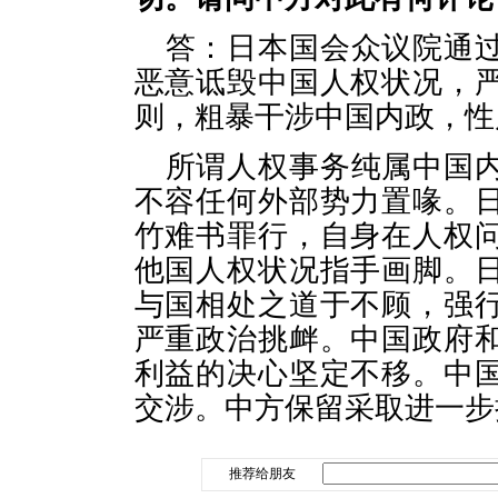
答：日本国会众议院通
恶意诋毁中国人权状况，
则，粗暴干涉中国内政，性
所谓人权事务纯属中国
不容任何外部势力置喙。
竹难书罪行，自身在人权
他国人权状况指手画脚。
与国相处之道于不顾，强
严重政治挑衅。中国政府
利益的决心坚定不移。中
交涉。中方保留采取进一步
推荐给朋友