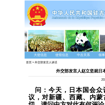
大使信息
使馆信息
中吉关系
领事
首页
>
外交部发言人谈话
外交部发言人赵立坚就日
20
问：今天，日本国会众
议，对新疆、西藏、内蒙
切。请问中方对此有何评论