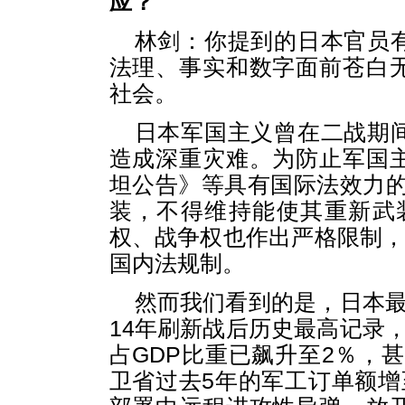
应？
林剑：你提到的日本官员
法理、事实和数字面前苍白
社会。
日本军国主义曾在二战期
造成深重灾难。为防止军国
坦公告》等具有国际法效力的
装，不得维持能使其重新武
权、战争权也作出严格限制，
国内法规制。
然而我们看到的是，日本最
14年刷新战后历史最高记录
占GDP比重已飙升至2％，甚
卫省过去5年的军工订单额增