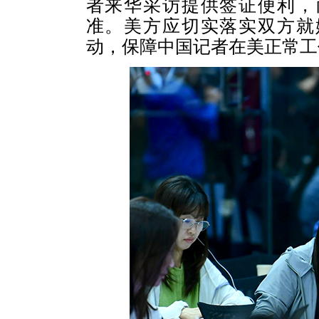
者来华采访提供签证便利，
准。美方应切实落实双方就
动，保障中国记者在美正常工