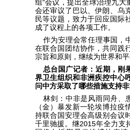
组”会议，提出全球治理九大
会还审议了巴以、伊朗、乌
民等议题，致力于回应国际
成了议程上的各项工作。
作为安理会常任理事国，
在联合国团结协作，共同践
宗旨和原则，继续为世界和平
总台国广记者：近期，刚
界卫生组织和非洲疾控中心
问中方采取了哪些措施支持非
林剑：中非是风雨同舟、
（金）暴发新一轮埃博拉疫
持联合国安理会高级别会议
千里驰援。继2015年全力