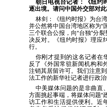
朝日电视台记者：《纽约
逐出境。请问中国外交部对此
林剑：《纽约时报》为台湾
并公然将中国台湾地区称为“
三个联合公报，向“台独”分
决反对。《纽约时报》理应
行。
你刚才提到的这名记者在
反了《外国常驻新闻机构和
注销其居留许可。我们注意到
法工作的新华社记者进行政治
中美媒体问题的是非曲直
方面挑起事端，将媒体问题“
访工作和生活提供便利。近