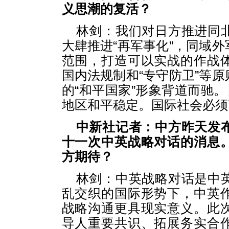
义思潮的复活？
林剑：我们对日方推进同
大肆推进“再军事化”，同域
范围，打造可以实战的作战
国内法规制和“专守防卫”等
的“和平国家”形象背道而驰。
地区和平稳定。国际社会必须
中新社记者：中方昨天发
十一次中英战略对话的消息
方期待？
林剑：中英战略对话是中
乱交织的国际形势下，中英
战略沟通更具现实意义。此
导人重要共识、拓展务实合