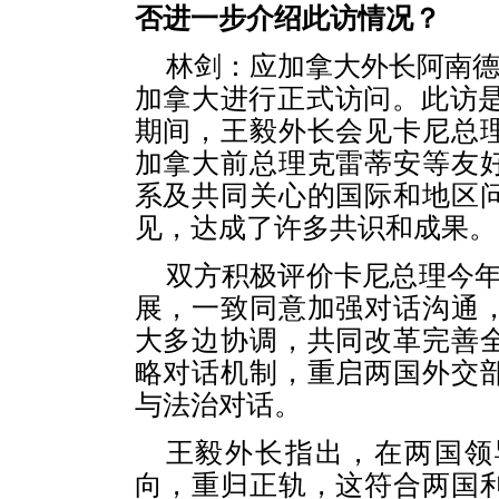
否进一步介绍此访情况？
林剑：应加拿大外长阿南德
加拿大进行正式访问。此访是
期间，王毅外长会见卡尼总
加拿大前总理克雷蒂安等友
系及共同关心的国际和地区
见，达成了许多共识和成果。
双方积极评价卡尼总理今年
展，一致同意加强对话沟通
大多边协调，共同改革完善
略对话机制，重启两国外交
与法治对话。
王毅外长指出，在两国领
向，重归正轨，这符合两国