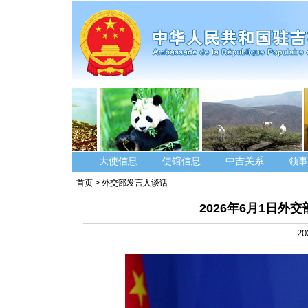
大使信息
使馆信息
中吉关系
领事
首页
>
外交部发言人谈话
2026年6月1日
20