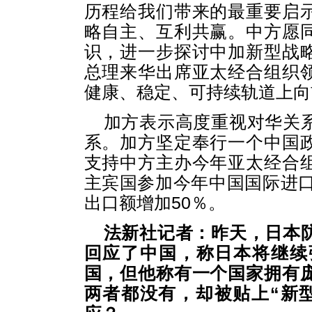
历程给我们带来的最重要启
略自主、互利共赢。中方愿
识，进一步探讨中加新型战
总理来华出席亚太经合组织
健康、稳定、可持续轨道上向
加方表示高度重视对华关
系。加方坚定奉行一个中国
支持中方主办今年亚太经合
主宾国参加今年中国国际进口
出口额增加50％。
法新社记者：昨天，日本
回应了中国，称日本将继续
国，但他称有一个国家拥有
两者都没有，却被贴上“新