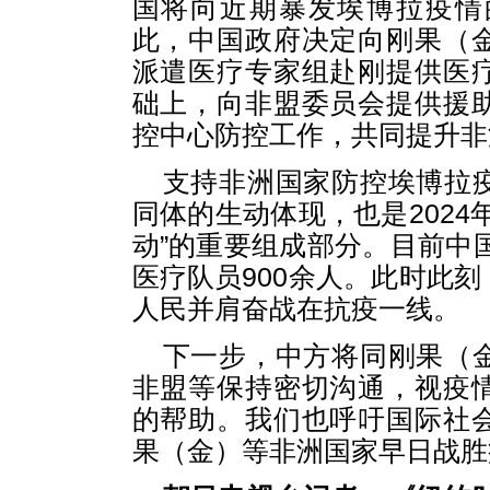
国将向近期暴发埃博拉疫情
此，中国政府决定向刚果（
派遣医疗专家组赴刚提供医
础上，向非盟委员会提供援
控中心防控工作，共同提升非
支持非洲国家防控埃博拉
同体的生动体现，也是2024
动”的重要组成部分。目前中国
医疗队员900余人。此时此
人民并肩奋战在抗疫一线。
下一步，中方将同刚果（
非盟等保持密切沟通，视疫
的帮助。我们也呼吁国际社
果（金）等非洲国家早日战胜