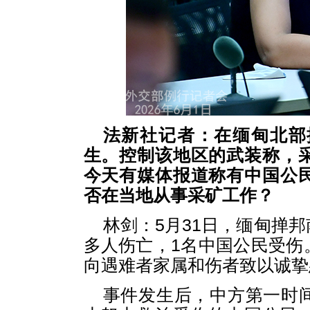
法新社记者：在缅甸北部
生。控制该地区的武装称，
今天有媒体报道称有中国公
否在当地从事采矿工作？
林剑：5月31日，缅甸掸
多人伤亡，1名中国公民受伤
向遇难者家属和伤者致以诚挚
事件发生后，中方第一时