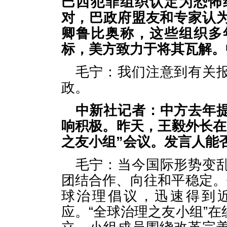
巴西犯罪组织认定为恐怖
对，巴政府盟友和专家认
卿鲁比奥称，这些组织多
标，美方致力于将其瓦解。
毛宁：我们注意到有关
政。
中新社记者：中方去年
响积极。昨天，王毅外长在
之友小组”会议。发言人能
毛宁：当今国际形势变
团结合作、向往和平稳定。
球治理倡议，迅速得到近
应。“全球治理之友小组”