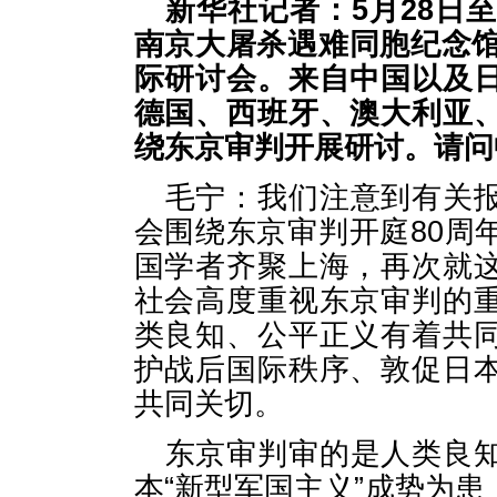
新华社记者：5月28日
南京大屠杀遇难同胞纪念馆
际研讨会。来自中国以及
德国、西班牙、澳大利亚
绕东京审判开展研讨。请问
毛宁：我们注意到有关
会围绕东京审判开庭80周
国学者齐聚上海，再次就
社会高度重视东京审判的
类良知、公平正义有着共
护战后国际秩序、敦促日
共同关切。
东京审判审的是人类良
本“新型军国主义”成势为