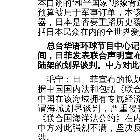
本自诩的“和平国家”形象
预算被用于军事订单，本
器，日本是否要重蹈历史
括日本民众在内的全世界爱
总台华语环球节目中心记
间，日菲发表联合声明宣
陆架的划界谈判。中方对此
毛宁：日、菲宣布的拟
据中国国内法和包括《联
中国在该海域拥有专属经
谓海域划界谈判，严重侵
《联合国海洋法公约》在
中方对此强烈不满，坚决
涉。