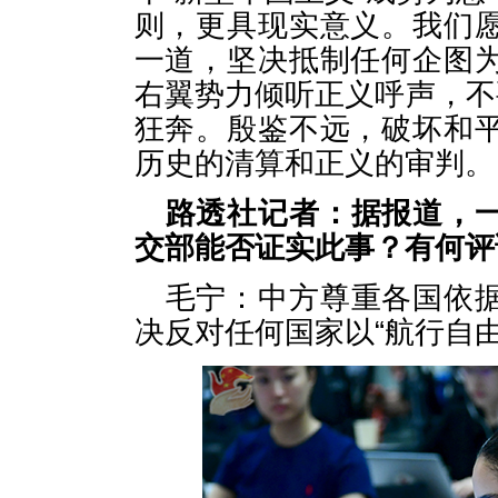
则，更具现实意义。我们
一道，坚决抵制任何企图
右翼势力倾听正义呼声，不
狂奔。殷鉴不远，破坏和
历史的清算和正义的审判。
路透社记者：据报道，
交部能否证实此事？有何评
毛宁：中方尊重各国依
决反对任何国家以“航行自