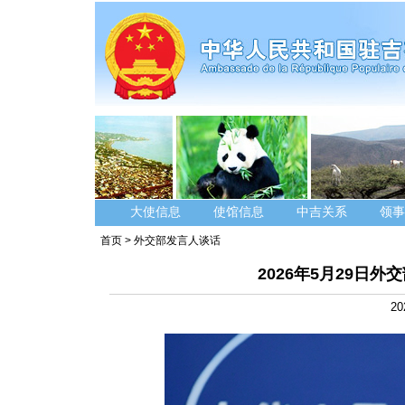
大使信息
使馆信息
中吉关系
领事
首页
>
外交部发言人谈话
2026年5月29日
20