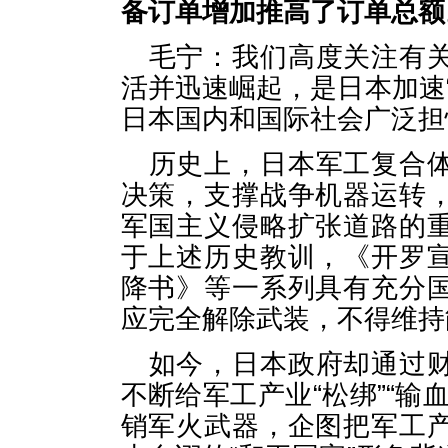
备订单增加推高了订单总额
毛宁：我们高度关注有
活并迅速崛起，是日本加速
日本国内和国际社会广泛担
历史上，日本军工复合
决策，支撑战争机器运转
军国主义侵略扩张道路的
于上述历史教训，《开罗
降书》等一系列具有充分
应完全解除武装，不得维持
如今，日本政府却通过
不断给军工产业“松绑”“输
销军火武器，企图把军工