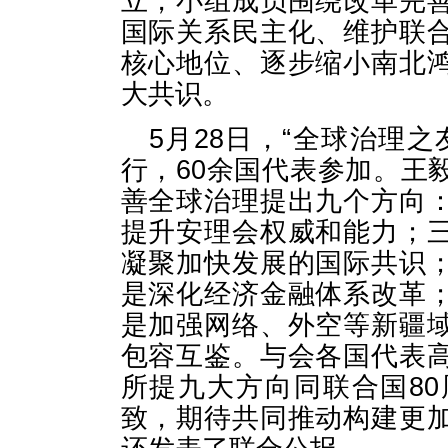
立，小组成员围绕改革完
国际关系民主化、维护联
核心地位、逐步缩小南北
大共识。
5月28日，“全球治理
行，60余国代表参加。王
善全球治理提出九个方向
提升安理会权威和能力；
凝聚加快发展的国际共识
是深化经济金融体系改革
是加强网络、外空等新疆
包容互鉴。与会各国代表
所提九大方向同联合国8
致，期待共同推动构建更