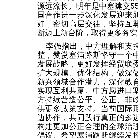
源远流长。明年是中塞建交5
国合作进一步深化发展迎来
好，密切高层交往，坚持互
断迈上新台阶，取得更多务实
李强指出，中方理解和支
整，赞赏塞浦路斯恪守一个
发展战略，更好发挥经贸联
扩大规模、优化结构，做深
新兴领域合作潜力，深化教
实现互利共赢。中方愿进口
方持续营造公平、公正、非
供更多政策支持。当前国际
边协作，共同践行真正的多
构建更加公正合理的全球治
倡议。希望塞浦路斯继续发