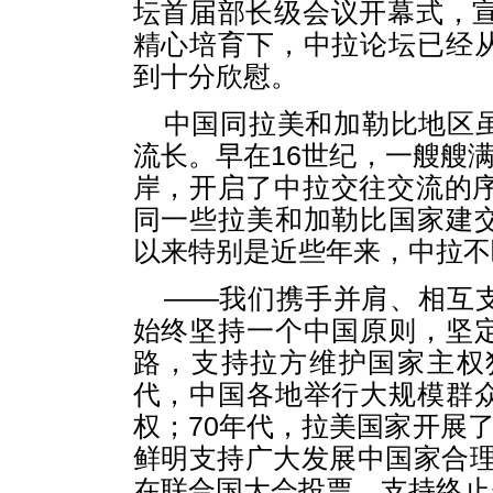
坛首届部长级会议开幕式，宣
精心培育下，中拉论坛已经
到十分欣慰。
中国同拉美和加勒比地区
流长。早在16世纪，一艘艘满
岸，开启了中拉交往交流的序
同一些拉美和加勒比国家建
以来特别是近些年来，中拉不
——我们携手并肩、相互
始终坚持一个中国原则，坚
路，支持拉方维护国家主权
代，中国各地举行大规模群
权；70年代，拉美国家开展了
鲜明支持广大发展中国家合理要
在联合国大会投票，支持终止