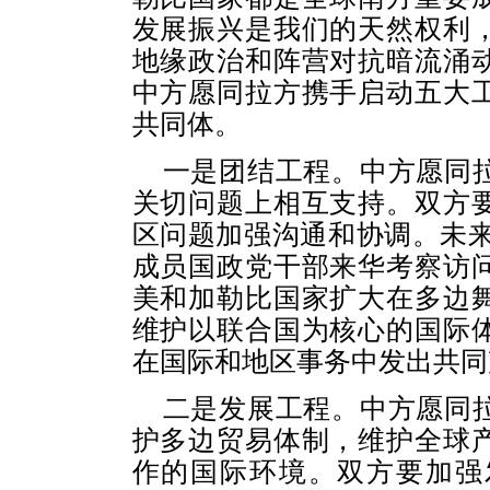
发展振兴是我们的天然权利
地缘政治和阵营对抗暗流涌
中方愿同拉方携手启动五大
共同体。
一是团结工程。中方愿同
关切问题上相互支持。双方
区问题加强沟通和协调。未来
成员国政党干部来华考察访
美和加勒比国家扩大在多边
维护以联合国为核心的国际
在国际和地区事务中发出共同
二是发展工程。中方愿同
护多边贸易体制，维护全球
作的国际环境。双方要加强