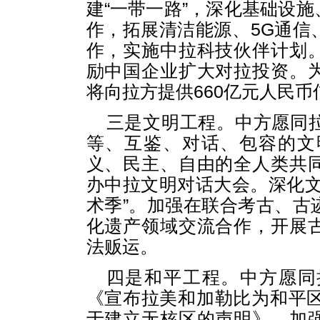
建“一带一路”，深化基础设
作，拓展清洁能源、5G通信
作，实施中拉科技伙伴计划
励中国企业扩大对拉投资。
将向拉方提供660亿元人民
三是文明工程。中方愿同
等、互鉴、对话、包容的文
义、民主、自由的全人类共
办中拉文明对话大会。深化文
术季”。加强在联合考古、古
化遗产领域交流合作，开展
法贩运。
四是和平工程。中方愿同
《宣布拉美和加勒比为和平区
于建立无核区的声明》，加