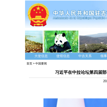
大使信息
使馆信息
中吉关系
领事
首页
>
中国要闻
习近平在中拉论坛第四届部
20