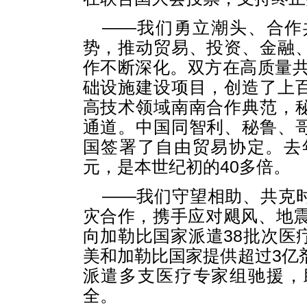
——我们勇立潮头、合作
势，推动贸易、投资、金融
作不断深化。双方在高质量共建
础设施建设项目，创造了上
高技术领域南南合作典范，
通道。中国同智利、秘鲁、
国签署了自由贸易协定。去年
元，是本世纪初的40多倍。
——我们守望相助、共克
灾合作，携手应对飓风、地震
向加勒比国家派遣38批次医
美和加勒比国家提供超过3亿剂
派遣多支医疗专家组驰援，
全。