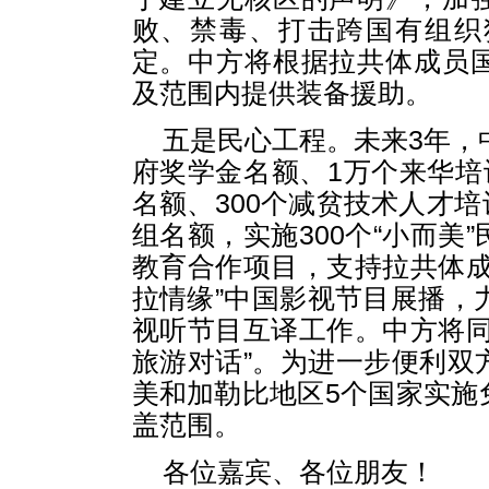
败、禁毒、打击跨国有组织
定。中方将根据拉共体成员
及范围内提供装备援助。
五是民心工程。未来3年，
府奖学金名额、1万个来华培
名额、300个减贫技术人才培
组名额，实施300个“小而美
教育合作项目，支持拉共体成
拉情缘”中国影视节目展播，
视听节目互译工作。中方将同
旅游对话”。为进一步便利双
美和加勒比地区5个国家实施
盖范围。
各位嘉宾、各位朋友！